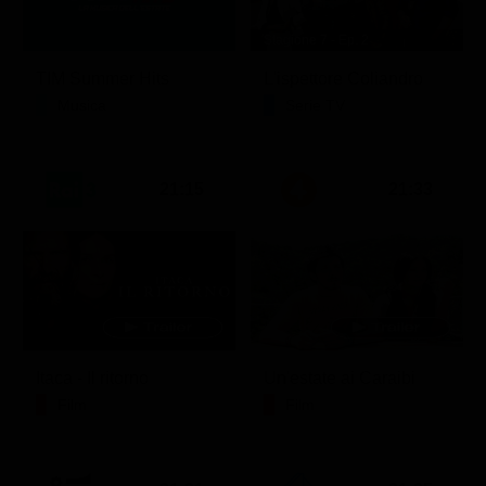
Stagione 7 - Ep. 2
TIM Summer Hits
L'ispettore Coliandro
Musica
Serie TV
21:15
21:33
Itaca - Il ritorno
Un'estate ai Caraibi
Film
Film