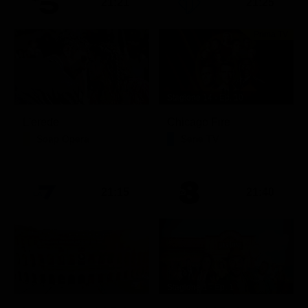
21:21
21:25
Prima TV
Stagione 14 - Ep. 10
L'erede
Chicago Fire
Soap Opera
Serie TV
21:15
21:40
Stagione 1 - Ep. 1