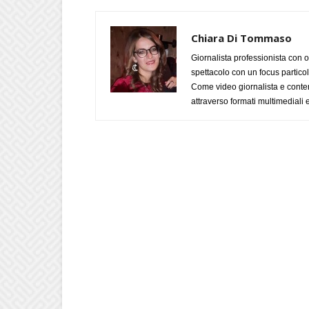
Chiara Di Tommaso
Giornalista professionista con o
spettacolo con un focus particola
Come video giornalista e conte
attraverso formati multimediali e