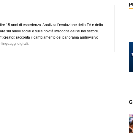
P
ltre 15 anni di esperienza. Analizza l’evoluzione della TV e dello
re sui nuovi social e sulle novità introdotte dell'AI nel settore.
nt creator, racconta il cambiamento del panorama audiovisivo
 linguaggi digitali.
G