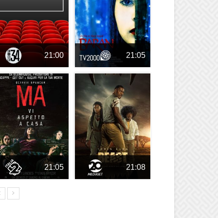
21:00
21:05
21:05
21:08