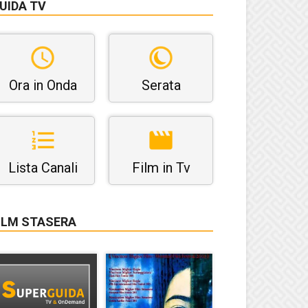
UIDA TV
Ora in Onda
Serata
Lista Canali
Film in Tv
ILM STASERA