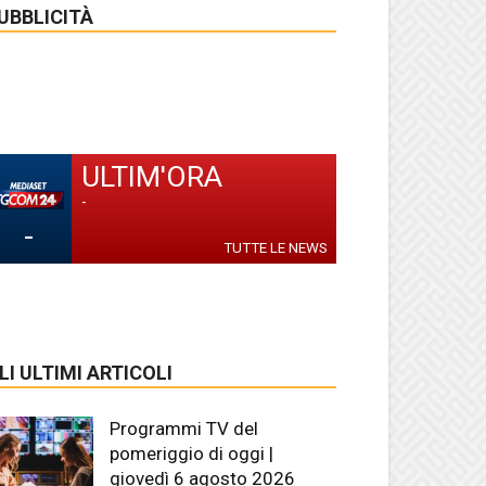
UBBLICITÀ
ULTIM'ORA
-
-
TUTTE LE NEWS
LI ULTIMI ARTICOLI
Programmi TV del
pomeriggio di oggi |
giovedì 6 agosto 2026