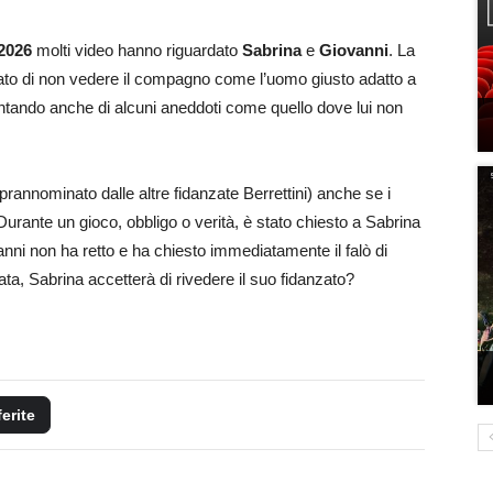
2026
molti video hanno riguardato
Sabrina
e
Giovanni
. La
rato di non vedere il compagno come l’uomo giusto adatto a
contando anche di alcuni aneddoti come quello dove lui non
rannominato dalle altre fidanzate Berrettini) anche se i
 Durante un gioco, obbligo o verità, è stato chiesto a Sabrina
nni non ha retto e ha chiesto immediatamente il falò di
a, Sabrina accetterà di rivedere il suo fidanzato?
ferite