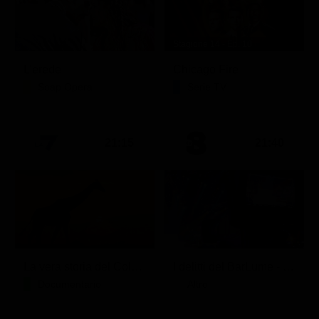
Stagione 14 - Ep. 10
L'erede
Chicago Fire
Soap Opera
Serie TV
21:15
21:40
La vera storia del Colosseo: ascesa e caduta
I delitti del BarLume - Il re dei giochi
Documentario
Altro