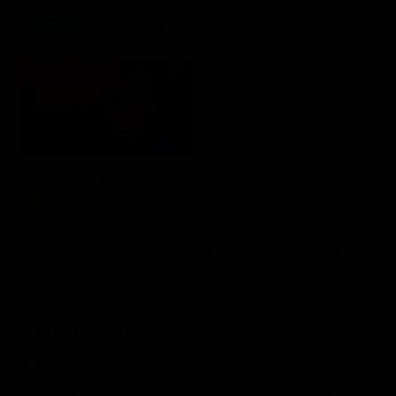
21:30
Comedy Match
Show
Altri Canali DTV
Sky
Dazn
Rsi
SEGUICI SUI SOCIAL
540,000
Fans
MI PIACE