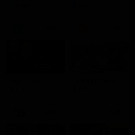
Musica
Serie TV
21:15
21:33
Itaca - Il ritorno
Un'estate ai Caraibi
Film
Film
21:21
21:25
Prima TV