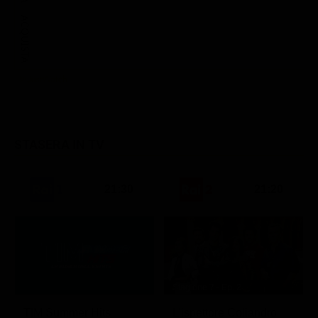
ACQUISTA
STASERA IN TV
21:30
21:20
Stagione 7 - Ep. 2
TIM Summer Hits
L'ispettore Coliandro