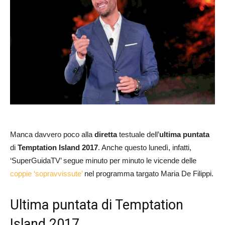
Manca davvero poco alla
diretta
testuale dell’
ultima puntata
di
Temptation Island 2017
. Anche questo lunedì, infatti,
‘SuperGuidaTV’ segue minuto per minuto le vicende delle
coppie ‘sopravvissute’
nel programma targato Maria De Filippi.
Ultima puntata di Temptation
Island 2017