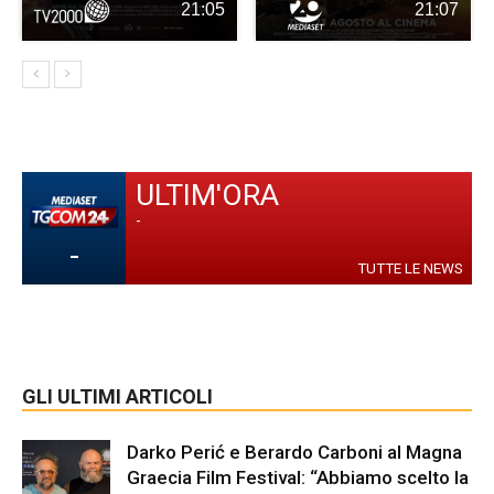
21:05
21:07
ULTIM'ORA
-
-
TUTTE LE NEWS
GLI ULTIMI ARTICOLI
Darko Perić e Berardo Carboni al Magna
Graecia Film Festival: “Abbiamo scelto la