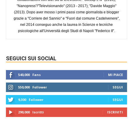
"Nanopress"/"Televisionando" (2013 - 2017); "Davide Maggio"
(2013). Dopo aver mosso i primi passi come giornalista e blogger
grazie a "Corriere del Sannio" e "Fuori dal comune Castelvenere",
nel 2014 conseguo anche la laurea in Scienze e tecniche
psicologiche all'Università degli Studi di Napoli "Federico II".
SEGUICI SUI SOCIAL
540,000
Fans
MI PIACE
550,000
Follower
SEGUI
9,300
Follower
SEGUI
290,000
Iscritti
ISCRIVITI