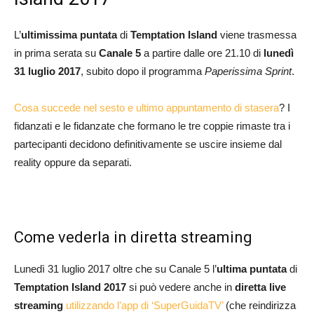
L’
ultimissima puntata
di
Temptation Island
viene trasmessa
in prima serata su
Canale 5
a partire dalle ore 21.10 di
lunedì
31 luglio 2017
, subito dopo il programma
Paperissima Sprint
.
Cosa succede nel sesto e ultimo appuntamento di stasera
? I
fidanzati e le fidanzate che formano le tre coppie rimaste tra i
partecipanti decidono definitivamente se uscire insieme dal
reality oppure da separati.
Come vederla in diretta streaming
Lunedì 31 luglio 2017 oltre che su Canale 5 l’
ultima puntata
di
Temptation Island 2017
si può vedere anche in
diretta live
streaming
utilizzando l’app di ‘SuperGuidaTV’
(che reindirizza