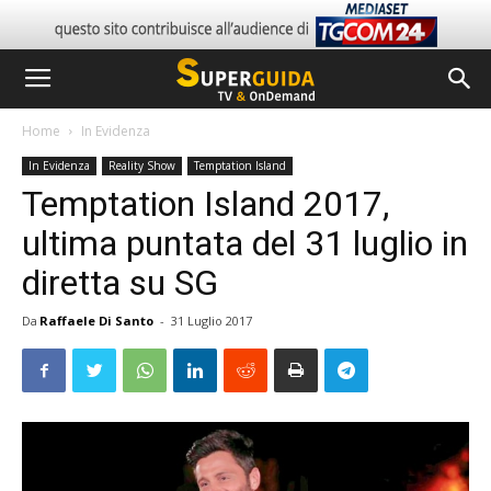
Home
In Evidenza
In Evidenza
Reality Show
Temptation Island
Temptation Island 2017,
ultima puntata del 31 luglio in
diretta su SG
Da
Raffaele Di Santo
-
31 Luglio 2017