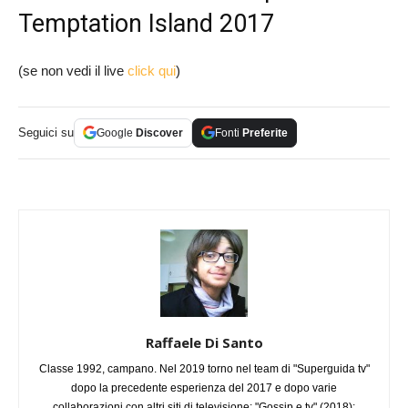
Temptation Island 2017
(se non vedi il live
click qui
)
Seguici su
Google
Discover
Fonti
Preferite
Raffaele Di Santo
Classe 1992, campano. Nel 2019 torno nel team di "Superguida tv"
dopo la precedente esperienza del 2017 e dopo varie
collaborazioni con altri siti di televisione: "Gossip e tv" (2018);