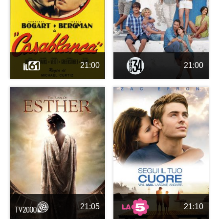
21:00
21:00
21:05
21:10