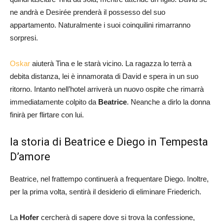
ne andrà e Desirée prenderà il possesso del suo
appartamento. Naturalmente i suoi coinquilini rimarranno
sorpresi.
Oskar
aiuterà Tina e le starà vicino. La ragazza lo terrà a
debita distanza, lei è innamorata di David e spera in un suo
ritorno. Intanto nell’hotel arriverà un nuovo ospite che rimarrà
immediatamente colpito da
Beatrice
. Neanche a dirlo la donna
finirà per flirtare con lui.
la storia di Beatrice e Diego in Tempesta
D’amore
Beatrice, nel frattempo continuerà a frequentare Diego. Inoltre,
per la prima volta, sentirà il desiderio di eliminare Friederich.
La
Hofer
cercherà di sapere dove si trova la confessione,