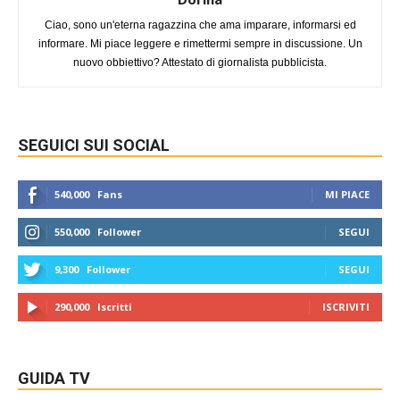
Ciao, sono un'eterna ragazzina che ama imparare, informarsi ed
informare. Mi piace leggere e rimettermi sempre in discussione. Un
nuovo obbiettivo? Attestato di giornalista pubblicista.
SEGUICI SUI SOCIAL
540,000
Fans
MI PIACE
550,000
Follower
SEGUI
9,300
Follower
SEGUI
290,000
Iscritti
ISCRIVITI
GUIDA TV