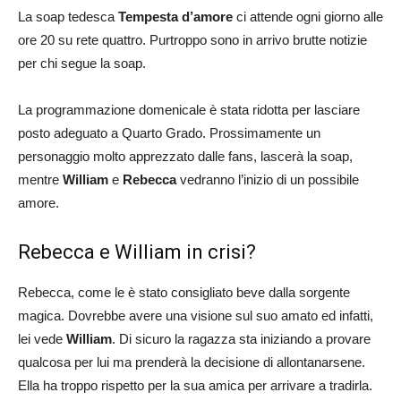
La soap tedesca
Tempesta d’amore
ci attende ogni giorno alle
ore 20 su rete quattro. Purtroppo sono in arrivo brutte notizie
per chi segue la soap.
La programmazione domenicale è stata ridotta per lasciare
posto adeguato a Quarto Grado. Prossimamente un
personaggio molto apprezzato dalle fans, lascerà la soap,
mentre
William
e
Rebecca
vedranno l’inizio di un possibile
amore.
Rebecca e William in crisi?
Rebecca, come le è stato consigliato beve dalla sorgente
magica. Dovrebbe avere una visione sul suo amato ed infatti,
lei vede
William
. Di sicuro la ragazza sta iniziando a provare
qualcosa per lui ma prenderà la decisione di allontanarsene.
Ella ha troppo rispetto per la sua amica per arrivare a tradirla.