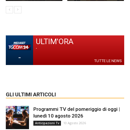
ULTIM'ORA
-
-
TUTTE LE NEWS
GLI ULTIMI ARTICOLI
Programmi TV del pomeriggio di oggi |
lunedì 10 agosto 2026
10 Agosto 2026
Anticipazioni Tv