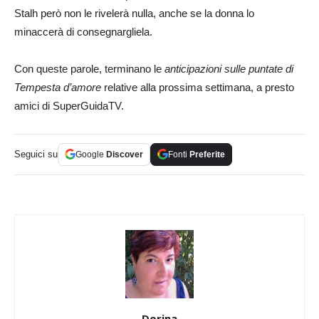
Stalh però non le rivelerà nulla, anche se la donna lo
minaccerà di consegnargliela.
Con queste parole, terminano le
anticipazioni sulle puntate di
Tempesta d’amore
relative alla prossima settimana, a presto
amici di SuperGuidaTV.
Seguici su
Google
Discover
Fonti
Preferite
Dorina