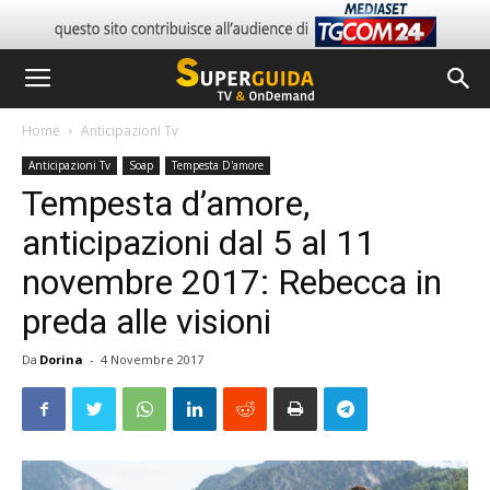
Home
Anticipazioni Tv
Anticipazioni Tv
Soap
Tempesta D'amore
Tempesta d’amore,
anticipazioni dal 5 al 11
novembre 2017: Rebecca in
preda alle visioni
Da
Dorina
-
4 Novembre 2017