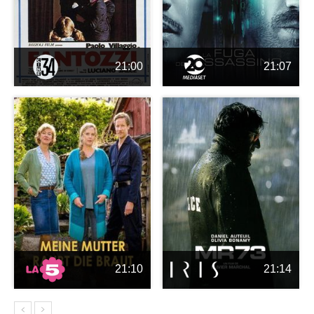
21:00
21:07
21:10
21:14