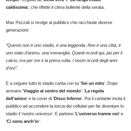
caldissima
‘, che riflette il clima bollente della serata.
Max Pezzali si rivolge al pubblico che racchiude diverse
generazioni:
“Questo non è uno stadio, è una leggenda. Non è una città, è
uno stato d’animo, una meraviglia. Quanti ricordi qui, più per il
calcio, ma per me è la prima volta. I nostri ricordi degli anni
d’oro”.
E a seguire tutto lo stadio canta con lui ‘
Sei un mito
‘. Dopo
arrivano ‘
Viaggio al centro del mondo
‘; ‘
La regola
dell’amico
‘ e la cover di ‘
Disco Inferno
‘. Poi il cantante invita il
pubblico ad accendere la torcia dei cellulari per far diventare lo
stadio il ‘nostro universo’. E partono ‘
L’universo tranne noi
‘ e
‘
Ci sono anch’io
‘.