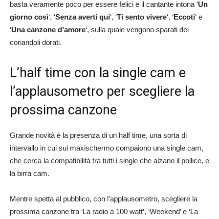
basta veramente poco per essere felici e il cantante intona ‘
Un
giorno così
‘, ‘
Senza averti qui
‘, ‘
Ti sento vivere
‘, ‘
Eccoti
‘ e
‘
Una canzone d’amore
‘, sulla quale vengono sparati dei
coriandoli dorati.
L’half time con la single cam e
l’applausometro per scegliere la
prossima canzone
Grande novità è la presenza di un half time, una sorta di
intervallo in cui sui maxischermo compaiono una single cam,
che cerca la compatibilità tra tutti i single che alzano il pollice, e
la birra cam.
Mentre spetta al pubblico, con l’applausometro, scegliere la
prossima canzone tra ‘La radio a 100 watt’, ‘Weekend’ e ‘La