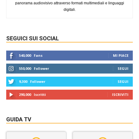
panorama audiovisivo attraverso formati multimediali e linguaggi
digitali.
SEGUICI SUI SOCIAL
540,000
Fans
MI PIACE
550,000
Follower
SEGUI
9,300
Follower
SEGUI
290,000
Iscritti
ISCRIVITI
GUIDA TV