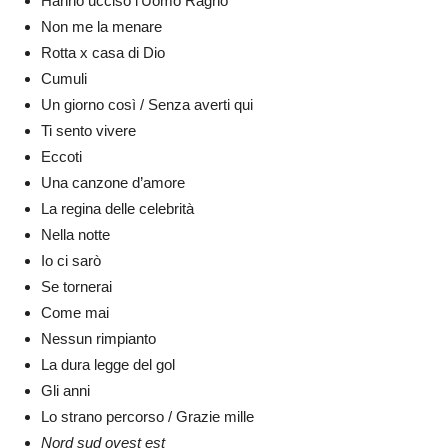
Hanno ucciso l’Uomo Ragno
Non me la menare
Rotta x casa di Dio
Cumuli
Un giorno così / Senza averti qui
Ti sento vivere
Eccoti
Una canzone d’amore
La regina delle celebrità
Nella notte
Io ci sarò
Se tornerai
Come mai
Nessun rimpianto
La dura legge del gol
Gli anni
Lo strano percorso / Grazie mille
Nord sud ovest est