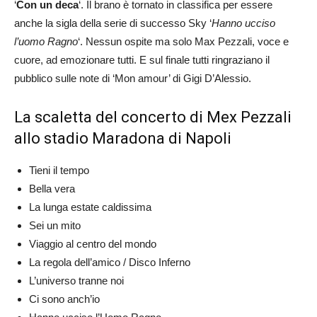
‘
Con un deca
‘. Il brano è tornato in classifica per essere
anche la sigla della serie di successo Sky ‘
Hanno ucciso
l’uomo Ragno
‘. Nessun ospite ma solo Max Pezzali, voce e
cuore, ad emozionare tutti. E sul finale tutti ringraziano il
pubblico sulle note di ‘Mon amour’ di Gigi D’Alessio.
La scaletta del concerto di Mex Pezzali
allo stadio Maradona di Napoli
Tieni il tempo
Bella vera
La lunga estate caldissima
Sei un mito
Viaggio al centro del mondo
La regola dell’amico / Disco Inferno
L’universo tranne noi
Ci sono anch’io