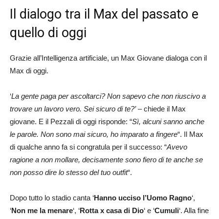
Il dialogo tra il Max del passato e
quello di oggi
Grazie all’Intelligenza artificiale, un Max Giovane dialoga con il
Max di oggi.
‘
La gente paga per ascoltarci? Non sapevo che non riuscivo a
trovare un lavoro vero. Sei sicuro di te?’
– chiede il Max
giovane. E il Pezzali di oggi risponde: “
Sì, alcuni sanno anche
le parole. Non sono mai sicuro, ho imparato a fingere
“. Il Max
di qualche anno fa si congratula per il successo: “
Avevo
ragione a non mollare, decisamente sono fiero di te anche se
non posso dire lo stesso del tuo outfit
“.
Dopo tutto lo stadio canta ‘
Hanno ucciso l’Uomo Ragno
‘,
‘
Non me la menare
‘, ‘
Rotta x casa di Dio
‘ e ‘
Cumuli
‘. Alla fine