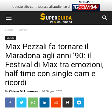
Home
Musica
Musica
Max Pezzali fa tornare il
Maradona agli anni ’90: il
Festival di Max tra emozioni,
half time con single cam e
ricordi
Da
Chiara Di Tommaso
-
20 Giugno 2026