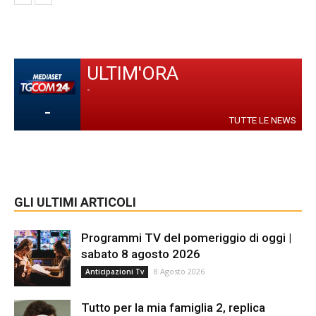
ULTIM'ORA
-
-
TUTTE LE NEWS
GLI ULTIMI ARTICOLI
Programmi TV del pomeriggio di oggi |
sabato 8 agosto 2026
8 Agosto 2026
Anticipazioni Tv
Tutto per la mia famiglia 2, replica