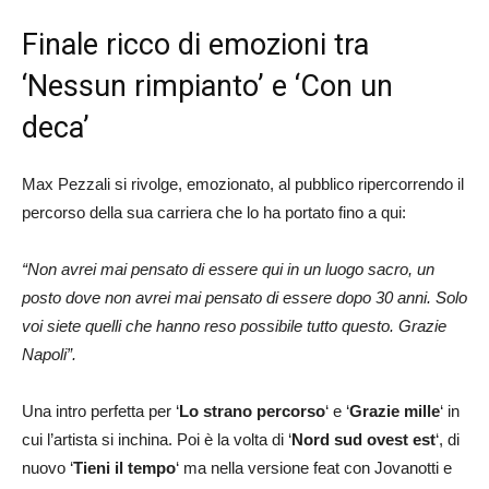
Finale ricco di emozioni tra
‘Nessun rimpianto’ e ‘Con un
deca’
Max Pezzali si rivolge, emozionato, al pubblico ripercorrendo il
percorso della sua carriera che lo ha portato fino a qui:
“Non avrei mai pensato di essere qui in un luogo sacro, un
posto dove non avrei mai pensato di essere dopo 30 anni. Solo
voi siete quelli che hanno reso possibile tutto questo. Grazie
Napoli”.
Una intro perfetta per ‘
Lo strano percorso
‘ e ‘
Grazie mille
‘ in
cui l’artista si inchina. Poi è la volta di ‘
Nord sud ovest est
‘, di
nuovo ‘
Tieni il tempo
‘ ma nella versione feat con Jovanotti e