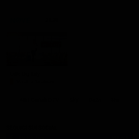
21:30
Little Big Italy
Mondo e Tendenze
Altri Canali DTV
Sky
Dazn
Rsi
SEGUICI SUI SOCIAL
540,000
Fans
MI PIACE