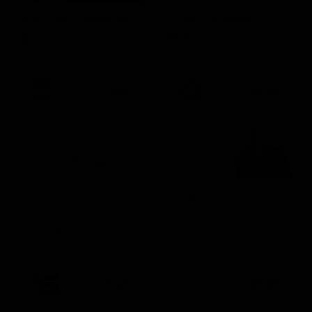
Il giovane Montalbano
Europei di Atletica
Serie TV
Sport
21:15
21:33
Zona bianca
Filorosso
Attualità
Attualità
21:20
21:30