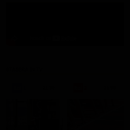
STASERA IN TV
21:30
21:00
Stagione 1 - Ep. 5