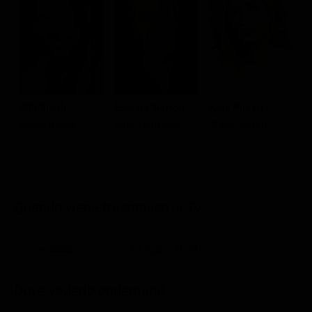
Will Smith
Edward Norton
Kate Winslet
M
Howard Inlet
Whit Yardsham
Claire Wilson
S
Quando viene trasmesso in Tv
12 Ago - 15.20
Dove vederlo ondemand