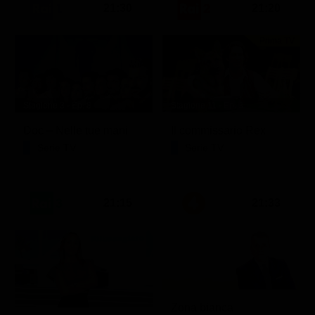
21:30
21:20
Prima TV
Stagione 3 - Ep. 8
Stagione 11 - Ep. 3
Doc – Nelle tue mani
Il commissario Rex
Serie TV
Serie TV
21:15
21:33
Zona bianca