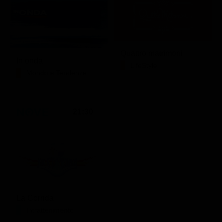
Quattro matrimoni
In onda
LifeStyle
Mondo e Tendenze
21:30
La Corrida
Intrattenimento