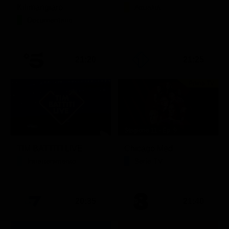
Kilimangiaro
Attualità
Documentario
21:20
21:25
Prima TV
Stagione 11 - Ep. 9
TIM BATTITI LIVE
Chicago Med
Intrattenimento
Serie TV
20:35
21:40