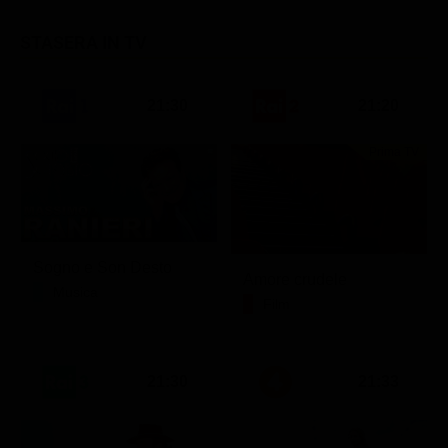
STASERA IN TV
21:30
21:20
Prima TV
Sogno e Son Desto
Amore crudele
Musica
Film
21:30
21:33