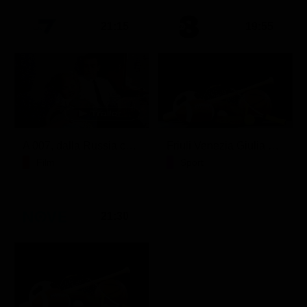
21:15
19:55
A 007, dalla Russia con amore
Friuli Venezia Giulia Cup (Diretta)
Film
Sport
21:30