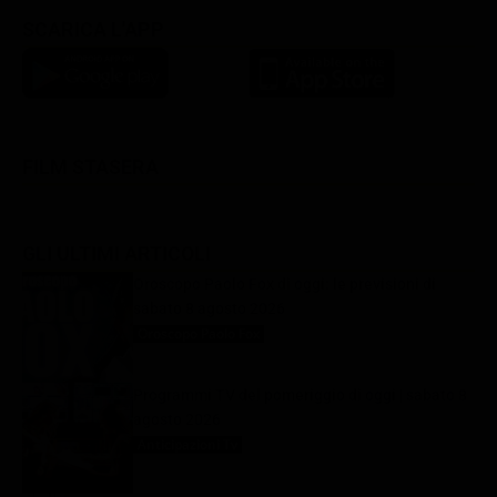
SCARICA L'APP
FILM STASERA
GLI ULTIMI ARTICOLI
Oroscopo Paolo Fox di oggi: le previsioni di
sabato 8 agosto 2026
Oroscopo Paolo Fox
8 Agosto 2026
Programmi TV del pomeriggio di oggi | sabato 8
agosto 2026
Anticipazioni Tv
8 Agosto 2026