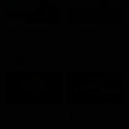
Per qualche dollaro in più
La promessa
Film
Soap Opera
21:20
21:25
Ciao darwin 9 giovanni.8.7.
Ritorno al futuro
Intrattenimento
Film