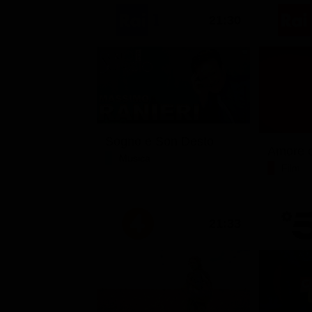
21:30
Sogno e Son Desto
Amore c
Musica
Film
21:33