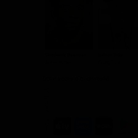
Chadwick Boseman
Nelsan Ellis
James Brown
Bobby Byrd
Dove vederlo ondemand
STREAMING
NOLEGGIA