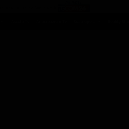
Ascolti Tv
Anticipazioni Tv
Soap opera
Reality Sh