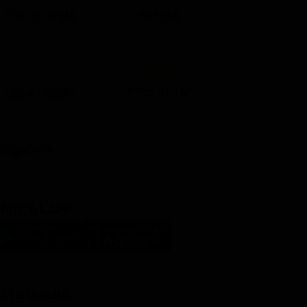
Ora in Onda
Serata
Lista Canali
Film in TV
BBLICITÀ
ARICA L'APP
LM STASERA