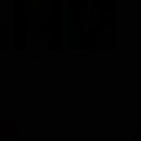
Dan Aykroyd
Viola Davis
Lennie 
Ben Bart
Susie Brown
Joe Brow
SE