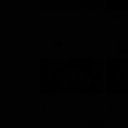
La promessa
Soap Opera
Intrat
21:15
A 007, dalla Russia con amore
Film
Sport
Altri Canali DTV