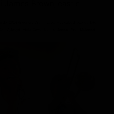
 di James Brown
, cast e
lm del 2014 di genere Drammatico, Musicale, diretto da Tate
 Dan Aykroyd, Viola Davis, Lennie James, Fred Melamed.