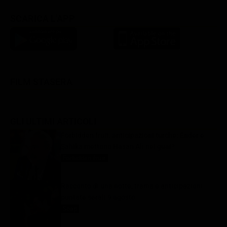
SCARICA L'APP
FILM STASERA
GLI ULTIMI ARTICOLI
Forbidden fruit, anticipazioni turche: Ender e
Şahika mettono Hasan Alì nei guai?
Forbidden fruit
9 Agosto 2026
Racconto di una notte, trama e anticipazioni
puntate serali 9 agosto
Soap
9 Agosto 2026