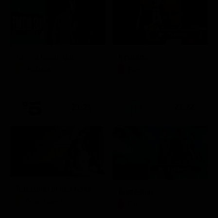
Che ci faccio qui
Il padrino
Attualità
Film
21:21
21:22
Racconto di una notte
Battleship
Soap Opera
Film