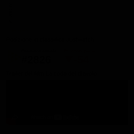
ACQUISTA
Posizione in classifica Justwatch
Posizione attuale
Posizioni perse
#2826
-54
Trailer del film La coda del diavolo