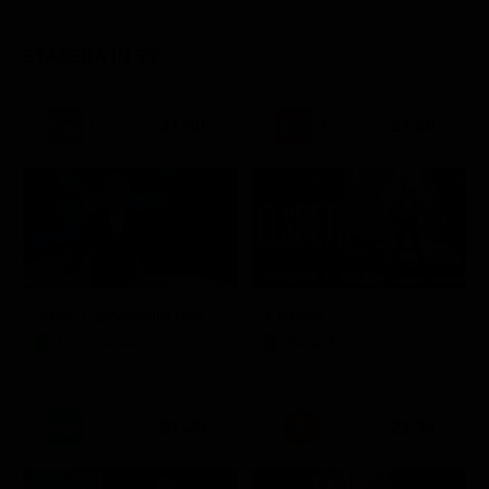
STASERA IN TV
21:30
21:50
Stagione 3 - Ep. 16
Noos L'avventura della conoscenza
Elsbeth
Documentario
Serie TV
21:20
21:33