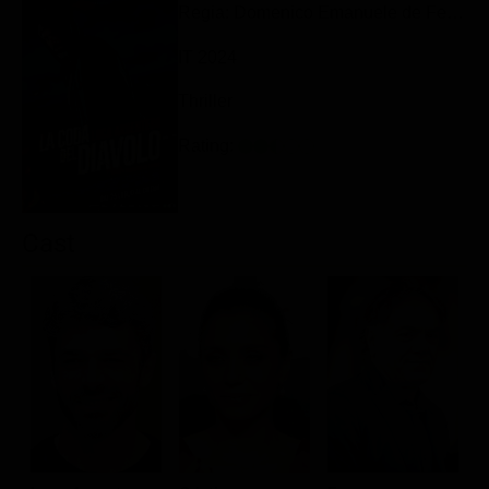
Regia: Domenico Emanuele de Feudis
Classifiche
IT 2024
Migliori film
Migliori Serie TV
Thriller
Rating:
Cast