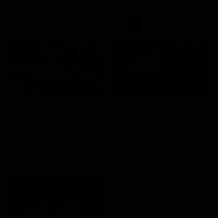
21:15
21:40
Febbre da cavallo
Italia's Got Talent
Film
Show
21:30