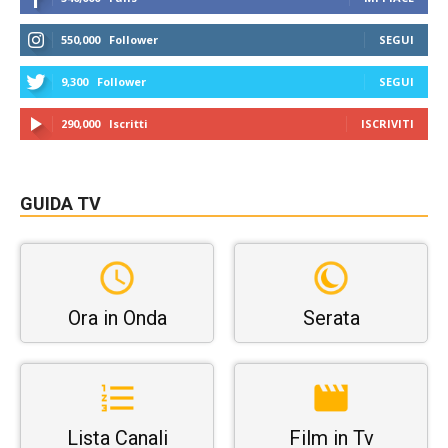
550,000
Follower
SEGUI
9,300
Follower
SEGUI
290,000
Iscritti
ISCRIVITI
GUIDA TV
Ora in Onda
Serata
Lista Canali
Film in Tv