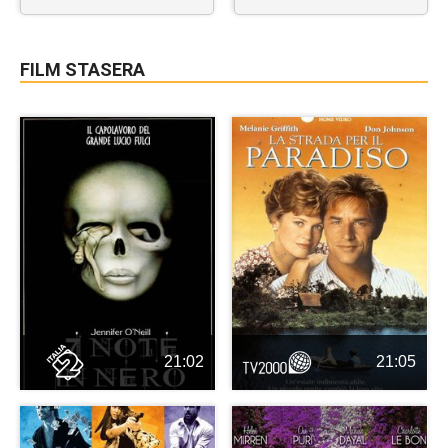
FILM STASERA
21:02
21:05