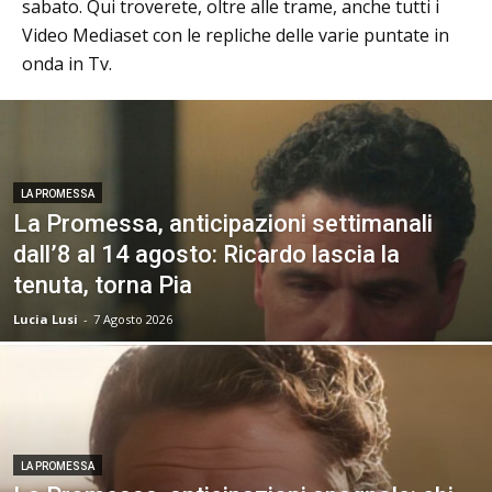
sabato. Qui troverete, oltre alle trame, anche tutti i
Video Mediaset con le repliche delle varie puntate in
onda in Tv.
LA PROMESSA
La Promessa, anticipazioni settimanali
dall’8 al 14 agosto: Ricardo lascia la
tenuta, torna Pia
Lucia Lusi
-
7 Agosto 2026
LA PROMESSA