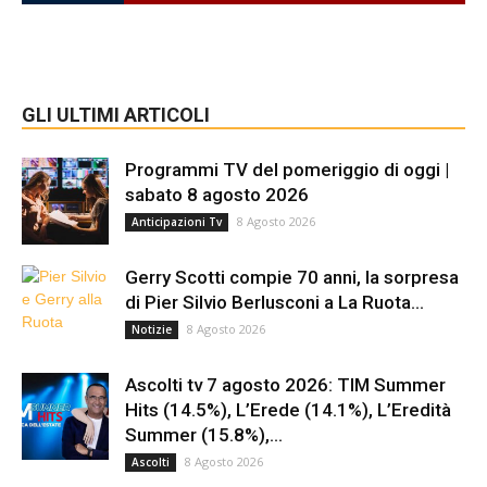
GLI ULTIMI ARTICOLI
Programmi TV del pomeriggio di oggi |
sabato 8 agosto 2026
8 Agosto 2026
Anticipazioni Tv
Gerry Scotti compie 70 anni, la sorpresa
di Pier Silvio Berlusconi a La Ruota...
8 Agosto 2026
Notizie
Ascolti tv 7 agosto 2026: TIM Summer
Hits (14.5%), L’Erede (14.1%), L’Eredità
Summer (15.8%),...
8 Agosto 2026
Ascolti