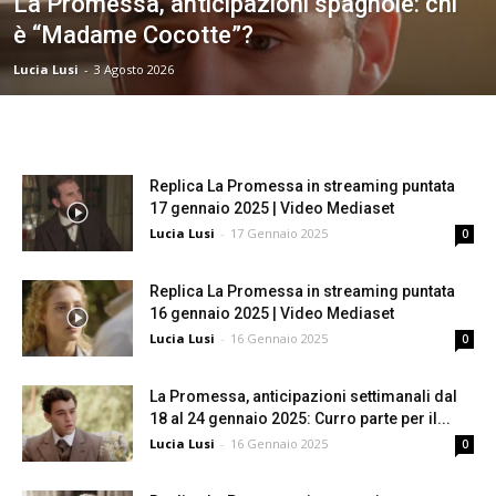
La Promessa, anticipazioni spagnole: chi
è “Madame Cocotte”?
Lucia Lusi
-
3 Agosto 2026
Replica La Promessa in streaming puntata
17 gennaio 2025 | Video Mediaset
Lucia Lusi
-
17 Gennaio 2025
0
Replica La Promessa in streaming puntata
16 gennaio 2025 | Video Mediaset
Lucia Lusi
-
16 Gennaio 2025
0
La Promessa, anticipazioni settimanali dal
18 al 24 gennaio 2025: Curro parte per il...
Lucia Lusi
-
16 Gennaio 2025
0