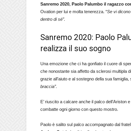
Sanremo 2020, Paolo Palumbo il ragazzo con
Ovation per lui e molta tenerezza. “
Se vi dicono 
dentro di sé”.
Sanremo 2020: Paolo Palum
realizza il suo sogno
Una emozione che ci ha gonfiato il cuore di sp
che nonostante sia affetto da sclerosi multipla d
grazie all’aiuto e al sostegno della sua famiglia, 
braccia”.
E’ riuscito a calcare anche il palco dell’Ariston 
combatte ogni giorno con questo mostro.
Paolo è salito sul palco accompagnato dal fratel