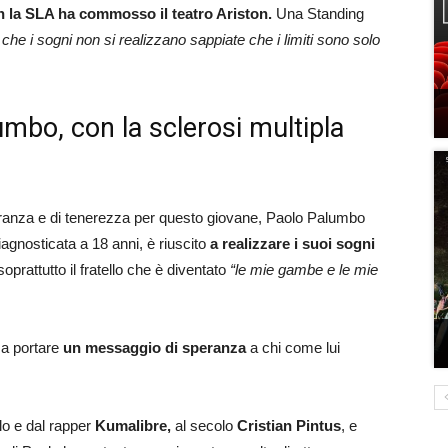
 la SLA ha commosso il teatro Ariston.
Una Standing
che i sogni non si realizzano sappiate che i limiti sono solo
bo, con la sclerosi multipla
eranza e di tenerezza per questo giovane, Paolo Palumbo
iagnosticata a 18 anni, è riuscito
a realizzare i suoi sogni
soprattutto il fratello che è diventato
“le mie gambe e le mie
e a portare
un messaggio di speranza
a chi come lui
lo e dal rapper
Kumalibre,
al secolo
Cristian Pintus
, e