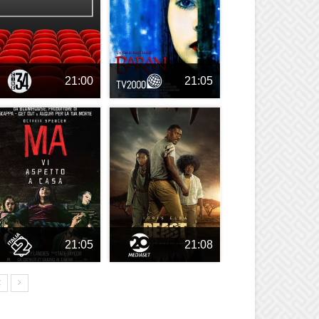
21:00
21:05
21:05
21:08