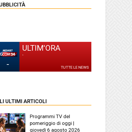
UBBLICITÀ
ULTIM'ORA
-
-
TUTTE LE NEWS
LI ULTIMI ARTICOLI
Programmi TV del
pomeriggio di oggi |
giovedì 6 agosto 2026