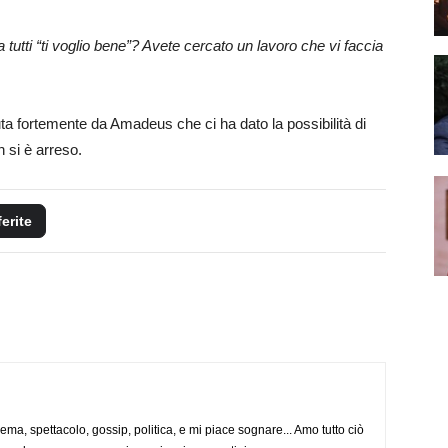
tutti “ti voglio bene”? Avete cercato un lavoro che vi faccia
uta fortemente da Amadeus che ci ha dato la possibilità di
 si è arreso.
ferite
nema, spettacolo, gossip, politica, e mi piace sognare... Amo tutto ciò