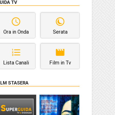
UIDA TV
Ora in Onda
Serata
Lista Canali
Film in Tv
ILM STASERA