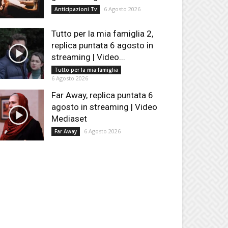
6 Agosto 2026
Anticipazioni Tv
Tutto per la mia famiglia 2,
replica puntata 6 agosto in
streaming | Video...
Tutto per la mia famiglia
6 Agosto 2026
Far Away, replica puntata 6
agosto in streaming | Video
Mediaset
6 Agosto 2026
Far Away