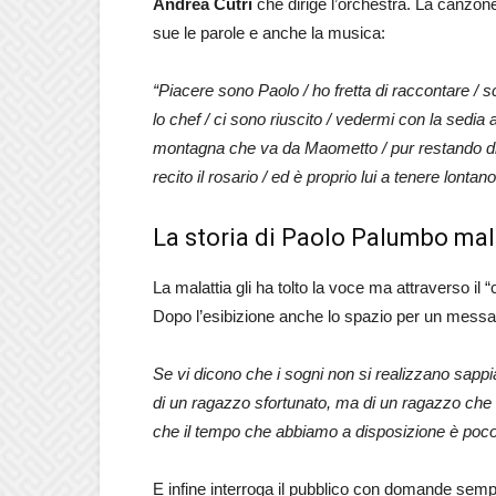
Andrea Cutri
che dirige l’orchestra. La canzon
sue le parole e anche la musica:
“Piacere sono Paolo / ho fretta di raccontare / 
lo chef / ci sono riuscito / vedermi con la sedia 
montagna che va da Maometto / pur restando dist
recito il rosario / ed è proprio lui a tenere lontano
La storia di Paolo Palumbo ma
La malattia gli ha tolto la voce ma attraverso il 
Dopo l’esibizione anche lo spazio per un messa
Se vi dicono che i sogni non si realizzano sappia
di un ragazzo sfortunato, ma di un ragazzo che 
che il tempo che abbiamo a disposizione è poco e
E infine interroga il pubblico con domande semp