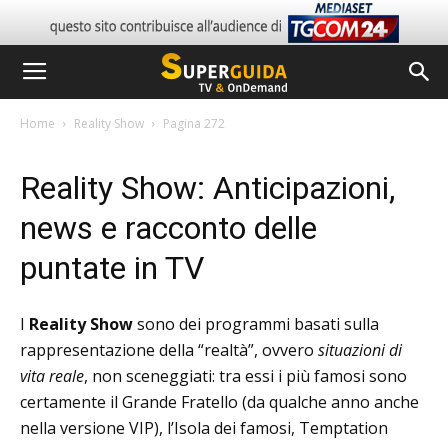
Home
Reality Show
Pagina 272
Reality Show: Anticipazioni,
news e racconto delle
puntate in TV
I
Reality Show
sono dei programmi basati sulla
rappresentazione della “realtà”, ovvero
situazioni di
vita reale
, non sceneggiati: tra essi i più famosi sono
certamente il Grande Fratello (da qualche anno anche
nella versione VIP), l’Isola dei famosi, Temptation