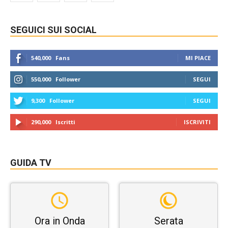
SEGUICI SUI SOCIAL
540,000
Fans
MI PIACE
550,000
Follower
SEGUI
9,300
Follower
SEGUI
290,000
Iscritti
ISCRIVITI
GUIDA TV
Ora in Onda
Serata