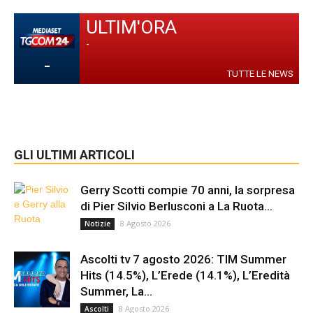
ULTIM'ORA
-
-
TUTTE LE NEWS
GLI ULTIMI ARTICOLI
Gerry Scotti compie 70 anni, la sorpresa
di Pier Silvio Berlusconi a La Ruota...
8 Agosto 2026
Notizie
Ascolti tv 7 agosto 2026: TIM Summer
Hits (14.5%), L’Erede (14.1%), L’Eredità
Summer, La...
8 Agosto 2026
Ascolti