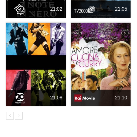
21:02
21:05
21:08
21:10