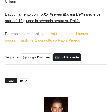
Urbani.
L’appuntamento con il
XXX Premio Marisa Bellisario
è per
martedì 19 giugno in seconda serata su Rai 2.
Potrebbe interessarti:
Non disturbate: ecco il nuovo
programma di Rai 1 condotto da Paola Perego
Seguici su
Google
Discover
Fonti
Preferite
TAGS
Rai 2