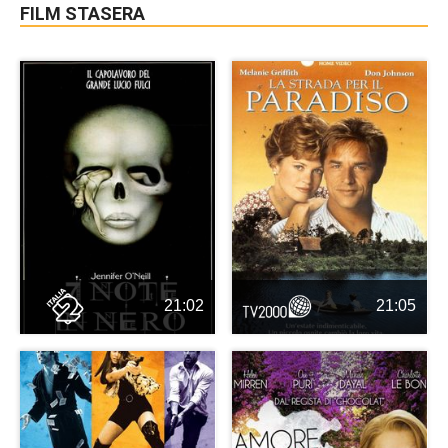
FILM STASERA
21:02
21:05