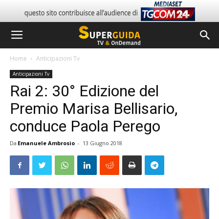
Home
Anticipazioni Tv
Anticipazioni Tv
Rai 2: 30° Edizione del
Premio Marisa Bellisario,
conduce Paola Perego
Da
Emanuele Ambrosio
-
13 Giugno 2018