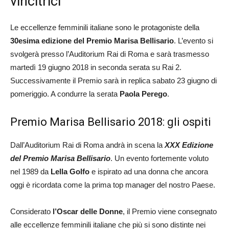
vincitrici
Le eccellenze femminili italiane sono le protagoniste della
30esima edizione del Premio Marisa Bellisario
. L’evento si
svolgerà presso l’Auditorium Rai di Roma e sarà trasmesso
martedì 19 giugno 2018 in seconda serata su Rai 2.
Successivamente il Premio sarà in replica sabato 23 giugno di
pomeriggio. A condurre la serata
Paola Perego
.
Premio Marisa Bellisario 2018: gli ospiti
Dall’Auditorium Rai di Roma andrà in scena la
XXX Edizione
del Premio Marisa Bellisario
. Un evento fortemente voluto
nel 1989 da
Lella Golfo
e ispirato ad una donna che ancora
oggi è ricordata come la prima top manager del nostro Paese.
Considerato
l’Oscar delle Donne
, il Premio viene consegnato
alle eccellenze femminili italiane che più si sono distinte nei