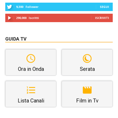
9,300
Follower
SEGUI
290,000
Iscritti
ISCRIVITI
GUIDA TV
Ora in Onda
Serata
Lista Canali
Film in Tv