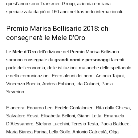
quest’anno sono Transmec Group, azienda emiliana
specializzata da più di 160 anni nel trasporto internazionali.
Premio Marisa Bellisario 2018: chi
consegnerà le Mele D’Oro
Le
Mele d’Oro
dell’edizione del Premio Marisa Bellisario
saranno consegnate da
grandi nomi e personaggi
facenti
parte dell’economia, delle istituzioni, ma anche dello spettacolo
e della comunicazioni. Ecco alcuni dei nomi: Antonio Tajani,
Vincenzo Boccia, Andrea Fabiano, Ida Colucci, Paola
Severino
.
E ancora: Edoardo Leo, Fedele Confalonieri, Rita dalla Chiesa,
Salvatore Rossi, Elisabetta Belloni, Gianni Letta, Emanuela
D’Alessandro, Stefano Lucchini, Teresio Testa, Paola Balducci,
Maria Bianca Farina, Lella Golfo, Antonio Catricalà, Olga