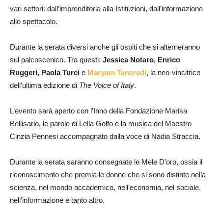
vari settori: dall’imprenditoria alla Istituzioni, dall’informazione
allo spettacolo.
Durante la serata diversi anche gli ospiti che si alterneranno
sul palcoscenico. Tra questi:
Jessica Notaro, Enrico
Ruggeri, Paola Turci
e
Maryam
Tancredi
, la neo-vincitrice
dell’ultima edizione di
The Voice of Italy
.
L’evento sarà aperto con l’Inno della Fondazione Marisa
Bellisario, le parole di Lella Golfo e la musica del Maestro
Cinzia Pennesi accompagnato dalla voce di Nadia Straccia.
Durante la serata saranno consegnate le Mele D’oro, ossia il
riconoscimento che premia le donne che si sono distinte nella
scienza, nel mondo accademico, nell’economia, nel sociale,
nell’informazione e tanto altro.