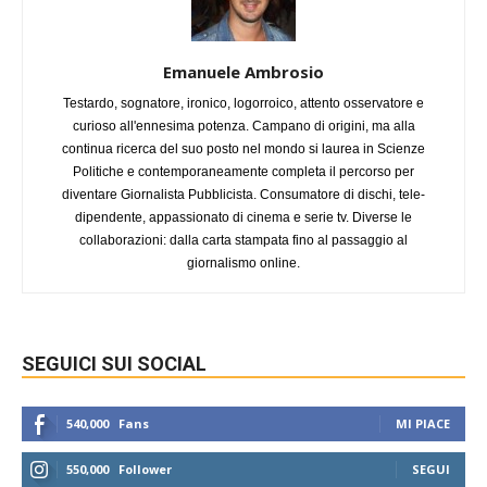
Emanuele Ambrosio
Testardo, sognatore, ironico, logorroico, attento osservatore e
curioso all'ennesima potenza. Campano di origini, ma alla
continua ricerca del suo posto nel mondo si laurea in Scienze
Politiche e contemporaneamente completa il percorso per
diventare Giornalista Pubblicista. Consumatore di dischi, tele-
dipendente, appassionato di cinema e serie tv. Diverse le
collaborazioni: dalla carta stampata fino al passaggio al
giornalismo online.
SEGUICI SUI SOCIAL
540,000
Fans
MI PIACE
550,000
Follower
SEGUI