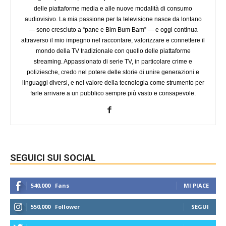
delle piattaforme media e alle nuove modalità di consumo
audiovisivo. La mia passione per la televisione nasce da lontano
— sono cresciuto a “pane e Bim Bum Bam” — e oggi continua
attraverso il mio impegno nel raccontare, valorizzare e connettere il
mondo della TV tradizionale con quello delle piattaforme
streaming. Appassionato di serie TV, in particolare crime e
poliziesche, credo nel potere delle storie di unire generazioni e
linguaggi diversi, e nel valore della tecnologia come strumento per
farle arrivare a un pubblico sempre più vasto e consapevole.
SEGUICI SUI SOCIAL
540,000
Fans
MI PIACE
550,000
Follower
SEGUI