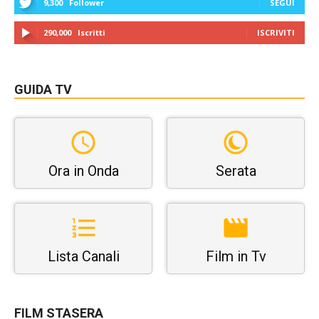
9,300
Follower
SEGUI
290,000
Iscritti
ISCRIVITI
GUIDA TV
Ora in Onda
Serata
Lista Canali
Film in Tv
FILM STASERA