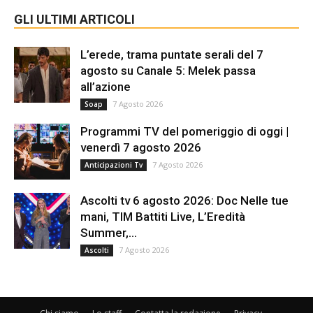
GLI ULTIMI ARTICOLI
L’erede, trama puntate serali del 7
agosto su Canale 5: Melek passa
all’azione
7 Agosto 2026
Soap
Programmi TV del pomeriggio di oggi |
venerdì 7 agosto 2026
7 Agosto 2026
Anticipazioni Tv
Ascolti tv 6 agosto 2026: Doc Nelle tue
mani, TIM Battiti Live, L’Eredità
Summer,...
7 Agosto 2026
Ascolti