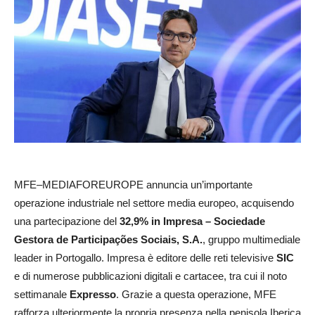
MFE–MEDIAFOREUROPE annuncia un’importante
operazione industriale nel settore media europeo, acquisendo
una partecipazione del
32,9% in Impresa – Sociedade
Gestora de Participações Sociais, S.A.
, gruppo multimediale
leader in Portogallo. Impresa è editore delle reti televisive
SIC
e di numerose pubblicazioni digitali e cartacee, tra cui il noto
settimanale
Expresso
. Grazie a questa operazione, MFE
rafforza ulteriormente la propria presenza nella penisola Iberica