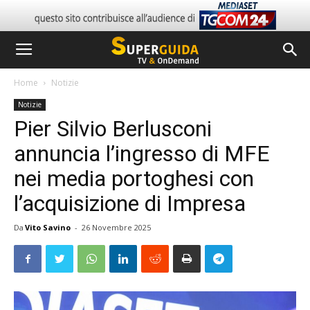
Home
Notizie
Notizie
Pier Silvio Berlusconi
annuncia l’ingresso di MFE
nei media portoghesi con
l’acquisizione di Impresa
Da
Vito Savino
-
26 Novembre 2025