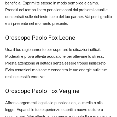
beneficia. Esprimi te stesso in modo semplice e calmo.
Prenditi del tempo libero per allontanarti dai problemi attuali e
concentrati sulle richieste tue o del tuo partner. Vai per il gradito
e sii presente nel momento presente.
Oroscopo Paolo Fox Leone
Usa il tuo ragionamento per superare le situazioni difficili.
Moderati e prova attività acquatiche per alleviare lo stress.
Presta attenzione ai dettagli senza essere troppo indiscreto.
Evita tentazioni malsane e concentra le tue energie sulle tue
reali necessità emotive.
Oroscopo Paolo Fox Vergine
Affronta argomenti legati alle pubblicazioni, ai media o alla
legge. Espandi le tue esperienze e apriti a nuove culture o
nuovi amori. Stai attento a non perdere il controllo e mantieni la