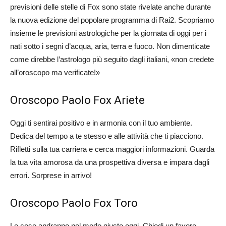
previsioni delle stelle di Fox sono state rivelate anche durante
la nuova edizione del popolare programma di Rai2. Scopriamo
insieme le previsioni astrologiche per la giornata di oggi per i
nati sotto i segni d’acqua, aria, terra e fuoco. Non dimenticate
come direbbe l’astrologo più seguito dagli italiani, «non credete
all’oroscopo ma verificate!»
Oroscopo Paolo Fox Ariete
Oggi ti sentirai positivo e in armonia con il tuo ambiente.
Dedica del tempo a te stesso e alle attività che ti piacciono.
Rifletti sulla tua carriera e cerca maggiori informazioni. Guarda
la tua vita amorosa da una prospettiva diversa e impara dagli
errori. Sorprese in arrivo!
Oroscopo Paolo Fox Toro
Le cose andranno nel modo giusto oggi. Chiedi un favore