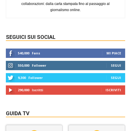
collaborazioni: dalla carta stampata fino al passaggio al
giornalismo online.
SEGUICI SUI SOCIAL
540,000
Fans
MI PIACE
550,000
Follower
SEGUI
9,300
Follower
SEGUI
290,000
Iscritti
ISCRIVITI
GUIDA TV