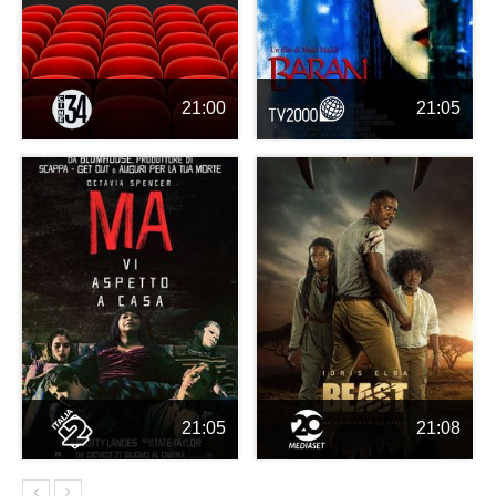
21:00
21:05
21:05
21:08