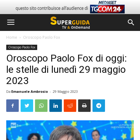
Home
Oroscopo Paolo Fox
Oroscopo Paolo Fox
Oroscopo Paolo Fox di oggi:
le stelle di lunedì 29 maggio
2023
Da
Emanuele Ambrosio
-
29 Maggio 2023