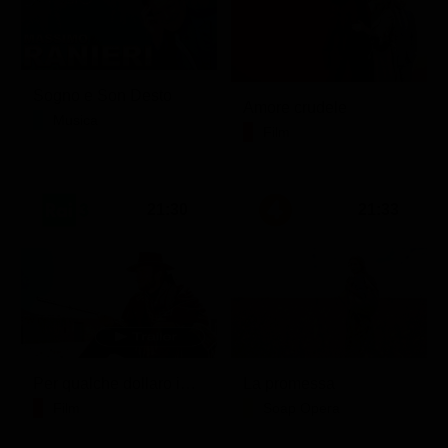
Sogno e Son Desto
Amore crudele
Musica
Film
21:30
21:33
Per qualche dollaro in più
La promessa
Film
Soap Opera