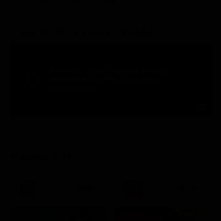
7.99€
7.99€
8.99€
Trailer del film La pelle che abito
STASERA IN TV
21:30
21:20
Prima TV