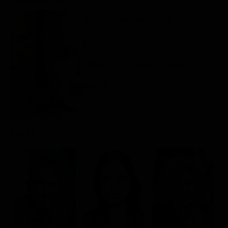
Classifiche
Regia: Pedro Almodóvar
Migliori film
ES 2011
Migliori Serie TV
Thriller / Drammatico / Horror
Rating:
Cast