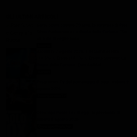
GLI ULTIMI ARTICOLI
Gerry Scotti compie 70 anni, la sorpresa di Pier
Silvio Berlusconi a La Ruota della Fortuna: “Sei
un mito, ti voglio bene”
Notizie
8 Agosto 2026
Ascolti tv 7 agosto 2026: TIM Summer Hits
(14.5%), L’Erede (14.1%), L’Eredità Summer, La
Ruota della Fortuna | Dati Auditel
Ascolti
8 Agosto 2026
Programmi TV del pomeriggio di oggi | sabato 8
agosto 2026
Anticipazioni Tv
8 Agosto 2026
Oroscopo Paolo Fox di oggi: le previsioni di
sabato 8 agosto 2026
Oroscopo Paolo Fox
8 Agosto 2026