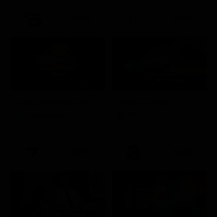
21:20
21:25
Ciao darwin 9 giovanni.8.7.
Ritorno al futuro
Intrattenimento
Film
21:15
19:55