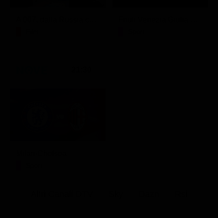
A 007, dalla Russia con amore
Friuli Venezia Giulia Cup (Diretta)
Film
Sport
21:30
Milan-Chelsea
Sport
Altri Canali DTV
Sky
Dazn
Rsi