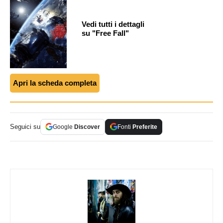
Vedi tutti i dettagli
su "Free Fall"
Apri la scheda completa
Seguici su
Google
Discover
Fonti
Preferite