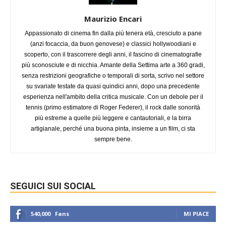
Maurizio Encari
Appassionato di cinema fin dalla più tenera età, cresciuto a pane
(anzi focaccia, da buon genovese) e classici hollywoodiani e
scoperto, con il trascorrere degli anni, il fascino di cinematografie
più sconosciute e di nicchia. Amante della Settima arte a 360 gradi,
senza restrizioni geografiche o temporali di sorta, scrivo nel settore
su svariate testate da quasi quindici anni, dopo una precedente
esperienza nell'ambito della critica musicale. Con un debole per il
tennis (primo estimatore di Roger Federer), il rock dalle sonorità
più estreme a quelle più leggere e cantautoriali, e la birra
artigianale, perché una buona pinta, insieme a un film, ci sta
sempre bene.
SEGUICI SUI SOCIAL
540,000
Fans
MI PIACE