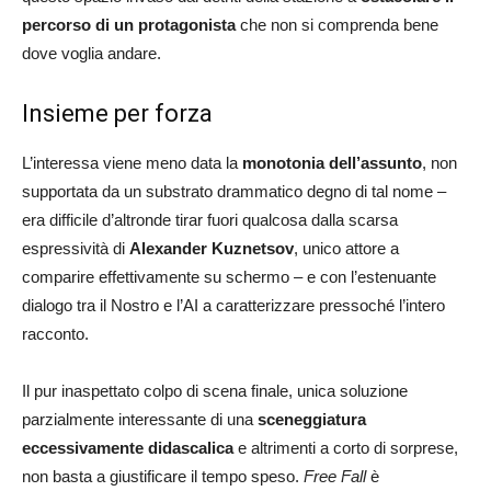
percorso di un protagonista
che non si comprenda bene
dove voglia andare.
Insieme per forza
L’interessa viene meno data la
monotonia dell’assunto
, non
supportata da un substrato drammatico degno di tal nome –
era difficile d’altronde tirar fuori qualcosa dalla scarsa
espressività di
Alexander Kuznetsov
, unico attore a
comparire effettivamente su schermo – e con l’estenuante
dialogo tra il Nostro e l’AI a caratterizzare pressoché l’intero
racconto.
Il pur inaspettato colpo di scena finale, unica soluzione
parzialmente interessante di una
sceneggiatura
eccessivamente didascalica
e altrimenti a corto di sorprese,
non basta a giustificare il tempo speso.
Free Fall
è