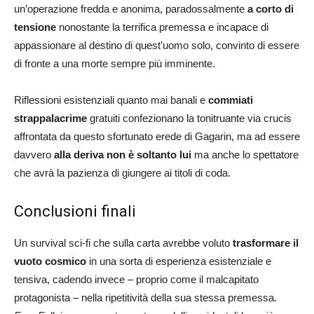
un’operazione fredda e anonima, paradossalmente
a corto di
tensione
nonostante la terrifica premessa e incapace di
appassionare al destino di quest’uomo solo, convinto di essere
di fronte a una morte sempre più imminente.
Riflessioni esistenziali quanto mai banali e
commiati
strappalacrime
gratuiti confezionano la tonitruante via crucis
affrontata da questo sfortunato erede di Gagarin, ma ad essere
davvero
alla deriva non è soltanto lui
ma anche lo spettatore
che avrà la pazienza di giungere ai titoli di coda.
Conclusioni finali
Un survival sci-fi che sulla carta avrebbe voluto
trasformare il
vuoto cosmico
in una sorta di esperienza esistenziale e
tensiva, cadendo invece – proprio come il malcapitato
protagonista – nella ripetitività della sua stessa premessa.