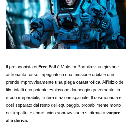
Il protagonista di
Free Fall
è Maksim Bortnikov, un giovane
astronauta russo impegnato in una missione orbitale che
prende improvvisamente
una piega catastrofica
. All’inizio del
film infatti una potente esplosione danneggia gravemente, in
modo irreparabile, l’intera stazione spaziale. Il cosmonauta è
così separato dal resto dell’equipaggio, probabilmente morto
nell’impatto, e come unico sopravvissuto si ritrova a
vagare
alla deriva
.