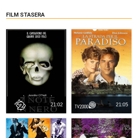
FILM STASERA
21:02
21:05