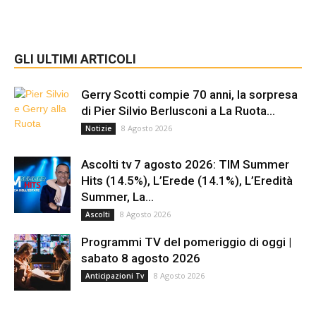
GLI ULTIMI ARTICOLI
Gerry Scotti compie 70 anni, la sorpresa
di Pier Silvio Berlusconi a La Ruota...
8 Agosto 2026
Notizie
Ascolti tv 7 agosto 2026: TIM Summer
Hits (14.5%), L’Erede (14.1%), L’Eredità
Summer, La...
8 Agosto 2026
Ascolti
Programmi TV del pomeriggio di oggi |
sabato 8 agosto 2026
8 Agosto 2026
Anticipazioni Tv