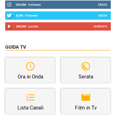
550,000
Follower
SEGUI
9,300
Follower
SEGUI
290,000
Iscritti
ISCRIVITI
GUIDA TV
Ora in Onda
Serata
Lista Canali
Film in Tv