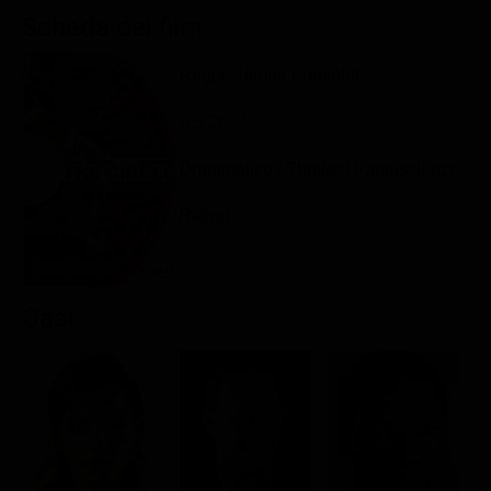
Classifiche
Scheda del film
Migliori film
Regia: James Ponsoldt
Migliori Serie TV
US 2017
Drammatico / Thriller / Fantascienza
Rating:
Cast