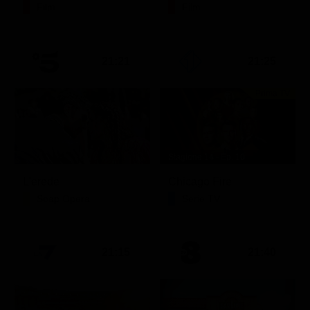
Film
Film
21:21
21:25
Prima TV
Stagione 14 - Ep. 10
L'erede
Chicago Fire
Soap Opera
Serie TV
21:15
21:40