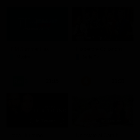
Stagione 7 - Ep. 2
TIM Summer Hits
L'ispettore Coliandro
Musica
Serie TV
21:15
21:33
Itaca - Il ritorno
Un'estate ai Caraibi