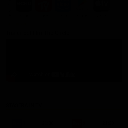
ACQUISTA
7.99€
5.99€
7.99€
9.99€
7.99€
Trailer del film The Circle
STASERA IN TV
21:30
21:20