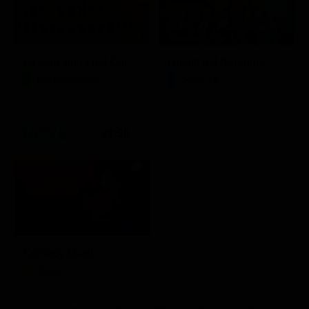
Stagione 1 - Ep. 1
La vera storia del Colosseo: ascesa e caduta
I delitti del BarLume
Documentario
Serie TV
21:30
Comedy Match
Show