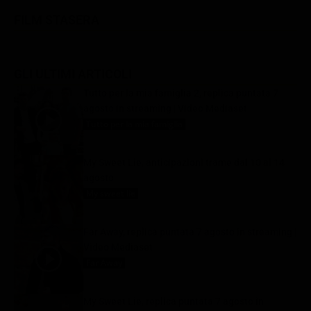
FILM STASERA
GLI ULTIMI ARTICOLI
Tutto per la mia famiglia 2, replica puntata 7
agosto in streaming | Video Mediaset
Tutto per la mia famiglia
7 Agosto 2026
My Sweet Lie, anticipazioni trame dal 10 al 14
agosto
My sweet lie
7 Agosto 2026
Far Away, replica puntata 7 agosto in streaming |
Video Mediaset
Far Away
7 Agosto 2026
My Sweet Lie, replica puntata 7 agosto in