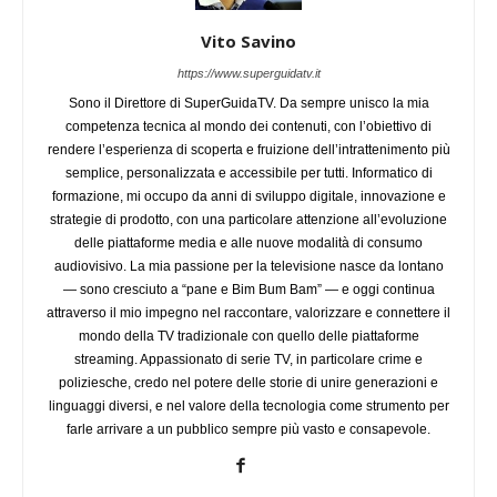
Vito Savino
https://www.superguidatv.it
Sono il Direttore di SuperGuidaTV. Da sempre unisco la mia
competenza tecnica al mondo dei contenuti, con l’obiettivo di
rendere l’esperienza di scoperta e fruizione dell’intrattenimento più
semplice, personalizzata e accessibile per tutti. Informatico di
formazione, mi occupo da anni di sviluppo digitale, innovazione e
strategie di prodotto, con una particolare attenzione all’evoluzione
delle piattaforme media e alle nuove modalità di consumo
audiovisivo. La mia passione per la televisione nasce da lontano
— sono cresciuto a “pane e Bim Bum Bam” — e oggi continua
attraverso il mio impegno nel raccontare, valorizzare e connettere il
mondo della TV tradizionale con quello delle piattaforme
streaming. Appassionato di serie TV, in particolare crime e
poliziesche, credo nel potere delle storie di unire generazioni e
linguaggi diversi, e nel valore della tecnologia come strumento per
farle arrivare a un pubblico sempre più vasto e consapevole.