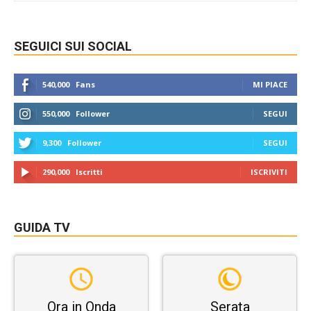
SEGUICI SUI SOCIAL
540,000
Fans
MI PIACE
550,000
Follower
SEGUI
9,300
Follower
SEGUI
290,000
Iscritti
ISCRIVITI
GUIDA TV
Ora in Onda
Serata