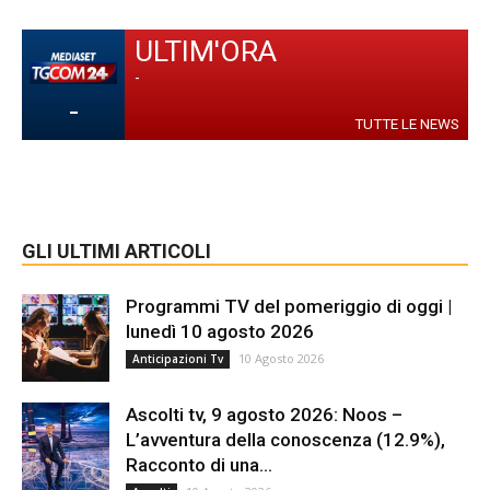
ULTIM'ORA
-
-
TUTTE LE NEWS
GLI ULTIMI ARTICOLI
Programmi TV del pomeriggio di oggi |
lunedì 10 agosto 2026
10 Agosto 2026
Anticipazioni Tv
Ascolti tv, 9 agosto 2026: Noos –
L’avventura della conoscenza (12.9%),
Racconto di una...