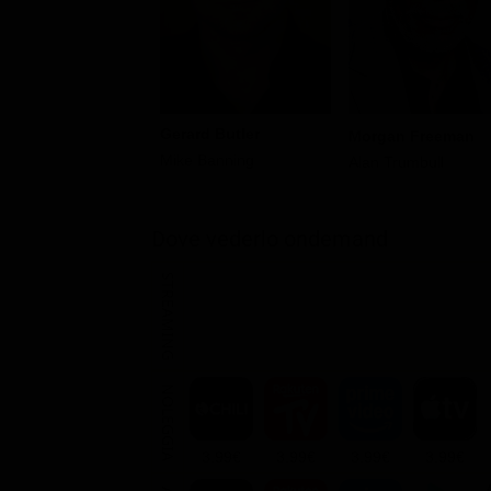
Gerard Butler
Morgan Freeman
Mike Banning
Alan Trumbull
Dove vederlo ondemand
STREAMING
NOLEGGIA
3.99€
3.99€
3.99€
3.99€