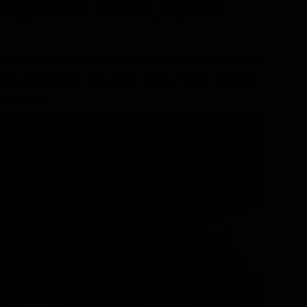
Angel Has Fallen
, cast e
lm del 2019 di genere Azione, Thriller, diretto da Ric Roman
ada Pinkett Smith, Nick Nolte, Danny Huston, Tim Blake
 Has Fallen.