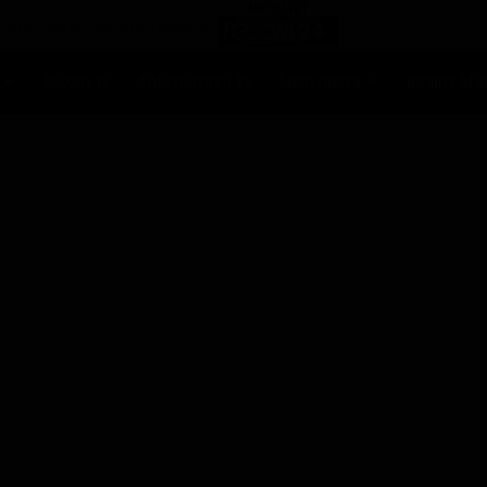
Ascolti Tv
Anticipazioni Tv
Soap opera
Reality Sh