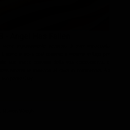
3 - Angel Has Fallen
, viene ingiustamente accusato di aver minacciato
. L'uomo si trova così costretto a mettersi in fuga per
lle sue tracce convinta della sua colpevolezza, e
effettivamente la minaccia al chief in commander. Ad
rà suo padre Clay.
ic Roman Waugh