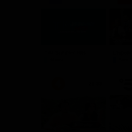
Stagione 
TIM Summer Hits
L'ispett
Musica
Serie 
21:33