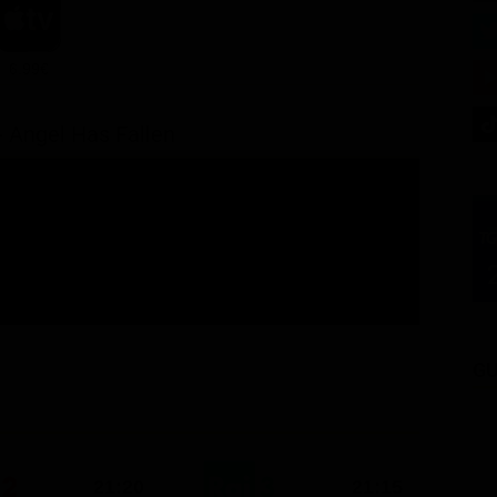
6.99€
 - Angel Has Fallen
GU
21:20
21:15