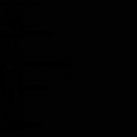
I ULTIMI ARTICOLI
Programmi TV del pomeriggio
di oggi | venerdì 7 agosto
2026
Anticipazioni Tv
7 Agosto 2026
Tutto per la mia famiglia 2,
replica puntata 7 agosto in
streaming | Video Mediaset
Tutto per la mia famiglia
7 Agosto 2026
My Sweet Lie, anticipazioni
trame dal 10 al 14 agosto
My sweet lie
7 Agosto 2026
Far Away, replica puntata 7
agosto in streaming | Video
Mediaset
Far Away
7 Agosto 2026