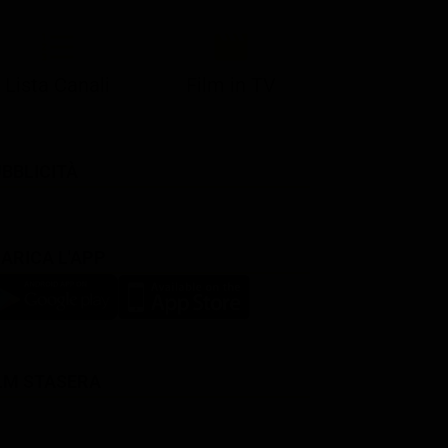
Lista Canali
Film in TV
BBLICITÀ
ARICA L'APP
LM STASERA