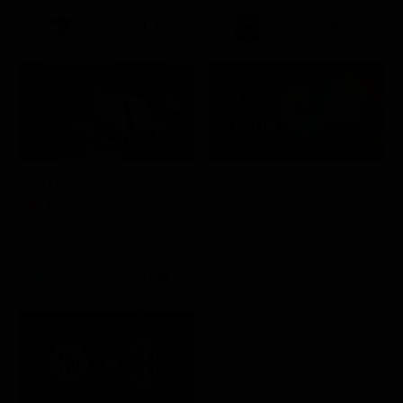
21:15
19:55
A 007, dalla Russia con amore
Friuli Venezia Giulia Cup (Diretta)
Film
Sport
21:30