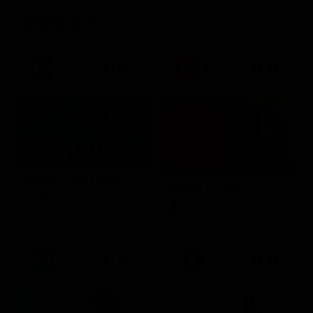
STASERA IN TV
21:30
21:20
Prima TV
Sogno e Son Desto
Amore crudele
Musica
Film
21:30
21:33