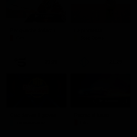
Per qualche dollaro in più
La promessa
Film
Soap Opera
21:20
21:25
Ciao darwin 9 giovanni.8.7.
Ritorno al futuro
Intrattenimento
Film