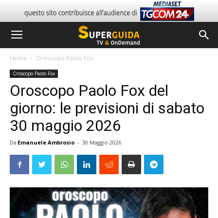
Home
Oroscopo Paolo Fox
Oroscopo Paolo Fox
Oroscopo Paolo Fox del
giorno: le previsioni di sabato
30 maggio 2026
Da
Emanuele Ambrosio
-
30 Maggio 2026