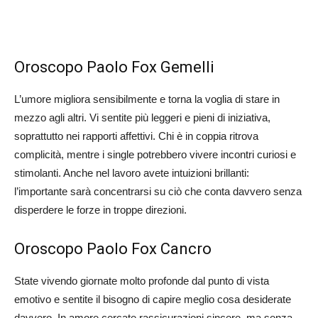
Oroscopo Paolo Fox Gemelli
L’umore migliora sensibilmente e torna la voglia di stare in
mezzo agli altri. Vi sentite più leggeri e pieni di iniziativa,
soprattutto nei rapporti affettivi. Chi è in coppia ritrova
complicità, mentre i single potrebbero vivere incontri curiosi e
stimolanti. Anche nel lavoro avete intuizioni brillanti:
l’importante sarà concentrarsi su ciò che conta davvero senza
disperdere le forze in troppe direzioni.
Oroscopo Paolo Fox Cancro
State vivendo giornate molto profonde dal punto di vista
emotivo e sentite il bisogno di capire meglio cosa desiderate
davvero. In amore cercate rassicurazioni sincere, ma senza