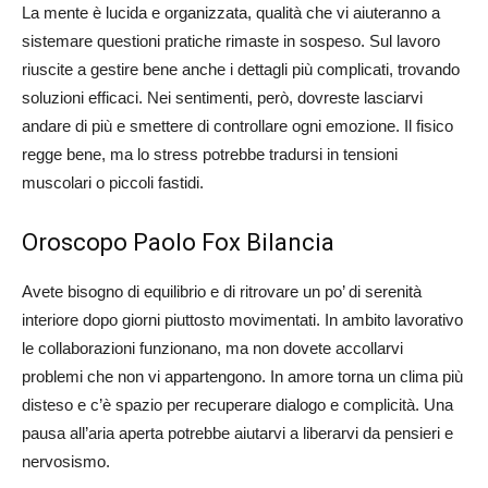
La mente è lucida e organizzata, qualità che vi aiuteranno a
sistemare questioni pratiche rimaste in sospeso. Sul lavoro
riuscite a gestire bene anche i dettagli più complicati, trovando
soluzioni efficaci. Nei sentimenti, però, dovreste lasciarvi
andare di più e smettere di controllare ogni emozione. Il fisico
regge bene, ma lo stress potrebbe tradursi in tensioni
muscolari o piccoli fastidi.
Oroscopo Paolo Fox Bilancia
Avete bisogno di equilibrio e di ritrovare un po’ di serenità
interiore dopo giorni piuttosto movimentati. In ambito lavorativo
le collaborazioni funzionano, ma non dovete accollarvi
problemi che non vi appartengono. In amore torna un clima più
disteso e c’è spazio per recuperare dialogo e complicità. Una
pausa all’aria aperta potrebbe aiutarvi a liberarvi da pensieri e
nervosismo.