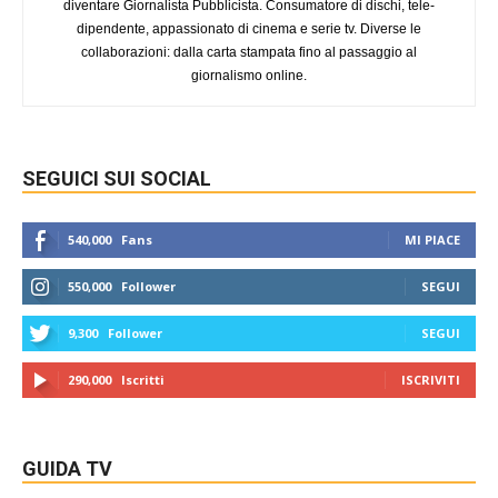
diventare Giornalista Pubblicista. Consumatore di dischi, tele-
dipendente, appassionato di cinema e serie tv. Diverse le
collaborazioni: dalla carta stampata fino al passaggio al
giornalismo online.
SEGUICI SUI SOCIAL
540,000
Fans
MI PIACE
550,000
Follower
SEGUI
9,300
Follower
SEGUI
290,000
Iscritti
ISCRIVITI
GUIDA TV