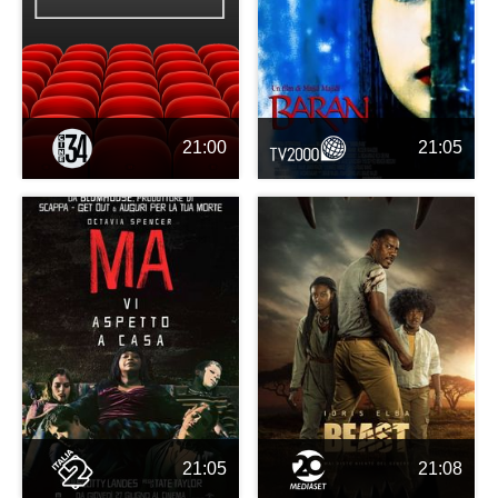
21:00
21:05
21:05
21:08