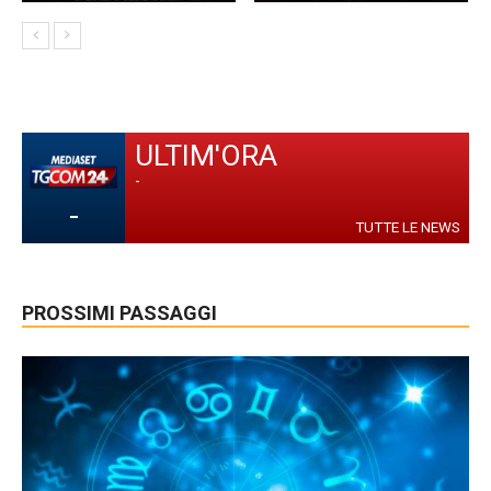
ULTIM'ORA
-
-
TUTTE LE NEWS
PROSSIMI PASSAGGI