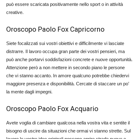
può essere scaricata positivamente nello sport o in attività
creative.
Oroscopo Paolo Fox Capricorno
Siete focalizzati sui vostri obiettivi e difficilmente vi lasciate
distrarre. Il lavoro occupa gran parte dei vostri pensieri, ma
può anche portarvi soddisfazioni concrete e nuove opportunità.
Attenzione però a non mettere in secondo piano le persone
che vi stanno accanto. In amore qualcuno potrebbe chiedervi
maggiore presenza e disponibilità. Cercate di staccare un po’
la mente dagli impegni.
Oroscopo Paolo Fox Acquario
Avete voglia di cambiare qualcosa nella vostra vita e sentite il
bisogno di uscire da situazioni che ormai vi stanno strette. Sul
lavoro le vostre idee originali possono aprire strade nuove e