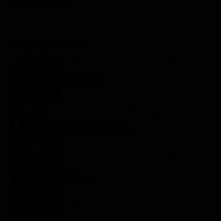
FILM STASERA
GLI ULTIMI ARTICOLI
Programmi TV del pomeriggio di oggi | sabato 8
agosto 2026
Anticipazioni Tv
8 Agosto 2026
Tutto per la mia famiglia 2, replica puntata 7
agosto in streaming | Video Mediaset
Tutto per la mia famiglia
8 Agosto 2026
My Sweet Lie, anticipazioni trame dal 10 al 14
agosto
My sweet lie
8 Agosto 2026
Far Away, replica puntata 7 agosto in streaming |
Video Mediaset