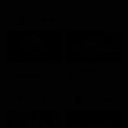
21:20
21:25
Ciao darwin 9 giovanni.8.7.
Ritorno al futuro
Intrattenimento
Film
21:15
19:55