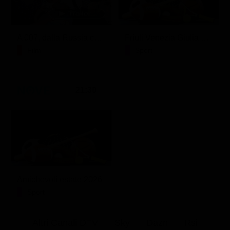
A 007, dalla Russia con amore
Friuli Venezia Giulia Cup (Diretta)
Film
Sport
21:30
Amichevoli estate 2026
Sport
Altri Canali DTV
Sky
Dazn
Rsi