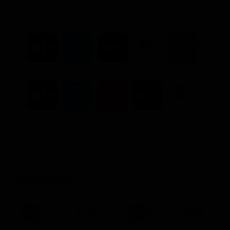
STREAMING
NOLEGGIA
3.99€
3.99€
3.99€
3.99€
3.99€
ACQUISTA
7.99€
7.99€
7.99€
8.99€
9.99€
STASERA IN TV
21:30
21:20