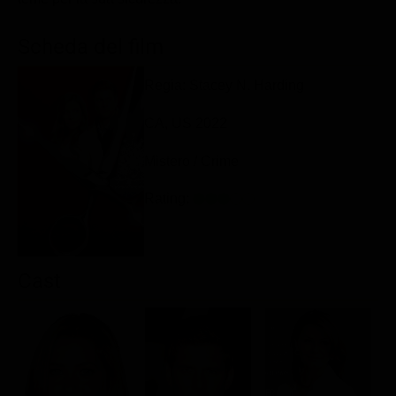
Classifiche
Scheda del film
Migliori film
Migliori Serie TV
Regia: Stacey N. Harding
CA, US 2022
Mistero / Crime
Rating:
Cast