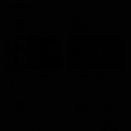
STASERA IN TV
21:30
21:00
Stagione 1 - Ep. 5
Il giovane Montalbano
Europei di Atletica
Serie TV
Sport
21:15
21:33