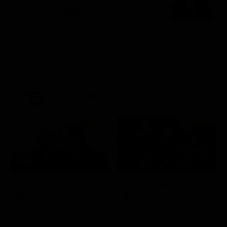
Zona bianca
Filorosso
Attualità
Attualità
21:20
21:30
Prima TV
Prima TV
Hot Sweet Sour
King of Killers
Film
Film