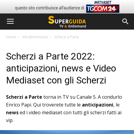
Home
Intrattenimento
Scherzi a Parte
Scherzi a Parte 2022:
anticipazioni, news e Video
Mediaset con gli Scherzi
Scherzi a Parte
torna in TV su Canale 5. A condurlo
Enrico Papi. Qui troverete tutte le
anticipazioni
, le
news
ed i video mediaset con tutti gli scherzi fatti ai
vip.