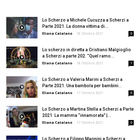
Lo Scherzo a Michele Cucuzza a Scherzi a
Parte 2021. La donna vittima di...
Eliana Catalano
-
18 Ottobre 2021
0
Lo scherzo in diretta a Cristiano Malgioglio
a Scherzi a parte 202. “Quel ramo...
Eliana Catalano
-
18 Ottobre 2021
1
Lo Scherzo a Valeria Marini a Scherzi a
Parte 2021. Una bambola per bambini...
Eliana Catalano
-
17 Ottobre 2021
0
Lo Scherzo a Martina Stella a Scherzi a Parte
2021. La mamma “innamorata” |...
Eliana Catalano
-
17 Ottobre 2021
0
Lo Scherzo a Filippo Magnini a Scherzi a