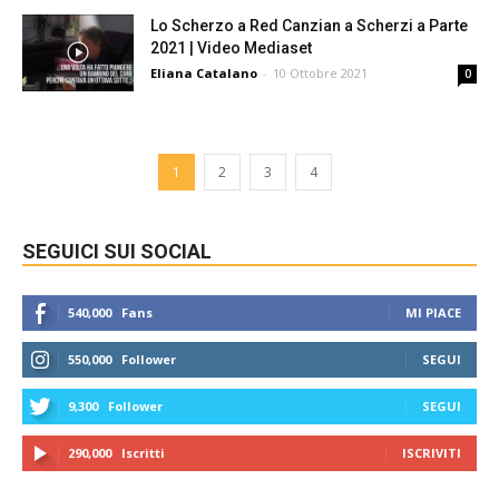
Lo Scherzo a Red Canzian a Scherzi a Parte
2021 | Video Mediaset
Eliana Catalano
-
10 Ottobre 2021
0
1
2
3
4
SEGUICI SUI SOCIAL
540,000
Fans
MI PIACE
550,000
Follower
SEGUI
9,300
Follower
SEGUI
290,000
Iscritti
ISCRIVITI