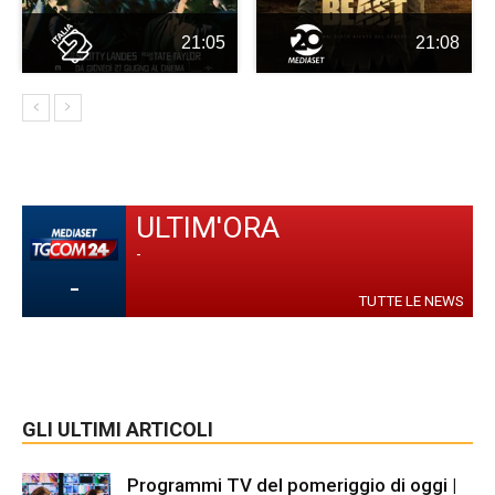
21:05
21:08
ULTIM'ORA
-
-
TUTTE LE NEWS
GLI ULTIMI ARTICOLI
Programmi TV del pomeriggio di oggi |