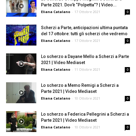
Parte 2021. Dov’è “Polpetta”? | Video...
Eliana Catalano
-
17 Ottobre 2021
0
Scherzi a Parte, anticipazioni ultima puntata
del 17 ottobre: tutti gli scherzi che vedremo
Eliana Catalano
-
17 Ottobre 2021
0
Lo scherzo a Dayane Mello a Scherzi a Parte
2021 | Video Mediaset
Eliana Catalano
-
11 Ottobre 2021
0
Lo scherzo a Memo Remigi a Scherzi a
Parte 2021 | Video Mediaset
Eliana Catalano
-
10 Ottobre 2021
0
Lo scherzo a Federica Pellegrini a Scherzi a
Parte 2021 | Video Mediaset
Eliana Catalano
-
10 Ottobre 2021
0