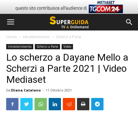
Home
Intrattenimento
Scherzi a Parte
Intrattenimento
Scherzi a Parte
Video
Lo scherzo a Dayane Mello a
Scherzi a Parte 2021 | Video
Mediaset
Da
Eliana Catalano
-
11 Ottobre 2021