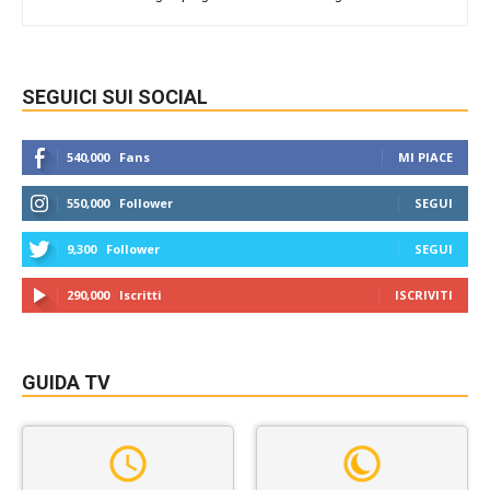
SEGUICI SUI SOCIAL
540,000
Fans
MI PIACE
550,000
Follower
SEGUI
9,300
Follower
SEGUI
290,000
Iscritti
ISCRIVITI
GUIDA TV