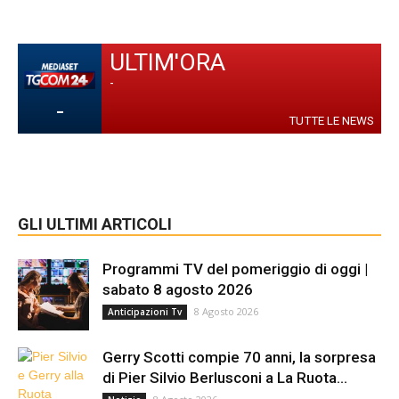
ULTIM'ORA
-
-
TUTTE LE NEWS
GLI ULTIMI ARTICOLI
Programmi TV del pomeriggio di oggi |
sabato 8 agosto 2026
8 Agosto 2026
Anticipazioni Tv
Gerry Scotti compie 70 anni, la sorpresa
di Pier Silvio Berlusconi a La Ruota...