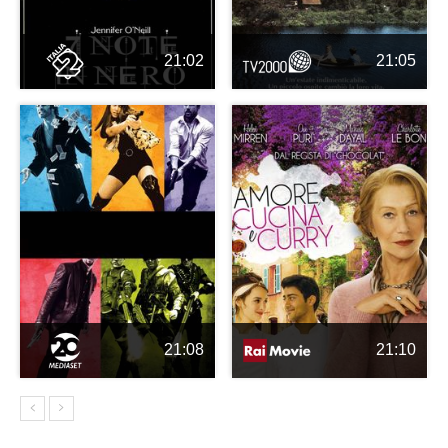
21:02
21:05
21:08
21:10