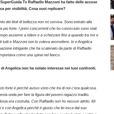
 di SuperGuida Tv Raffaello Mazzoni ha fatto delle accuse
ca per visibilità. Cosa vuoi replicare?
nto dei titoli di bellezza non mi serviva. Sono entrato alla
 più forte. I primi concorrenti che ho conosciuto sono stati
tempo assieme a ridere e a scherzare fino a quando tra me e
i tutti e Mazzoni non lo voleva ammettere. Io e Angelica
azione intrigante che ha scatenato da parte di Raffaello
comportava come una spina nel fianco.
 di Angelica non ha notato interesse nei tuoi confronti.
sto forte è perché avevo visto che tra di noi c’era qualcosa.
esta onda per fare la figura del povero ragazzo tradito.
gelosia era costruita. Con Raffaello non ho nessun attrito. Mi
i e con Angelica perché è giusto che lei esca dal suo