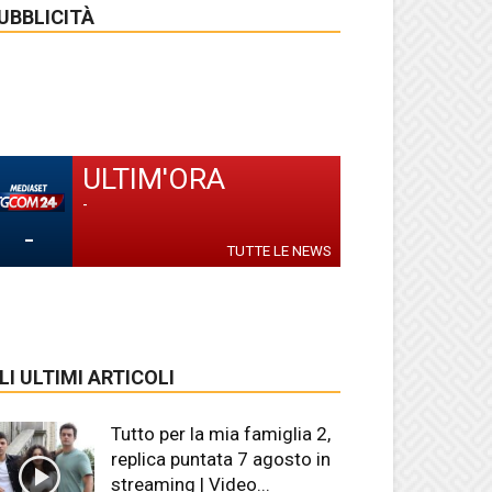
UBBLICITÀ
ULTIM'ORA
-
-
TUTTE LE NEWS
LI ULTIMI ARTICOLI
Tutto per la mia famiglia 2,
replica puntata 7 agosto in
streaming | Video...