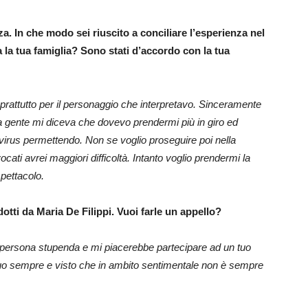
za. In che modo sei riuscito a conciliare l’esperienza nel
la tua famiglia? Sono stati d’accordo con la tua
rattutto per il personaggio che interpretavo. Sinceramente
a gente mi diceva che dovevo prendermi più in giro ed
avirus permettendo. Non se voglio proseguire poi nella
ati avrei maggiori difficoltà. Intanto voglio prendermi la
spettacolo.
otti da Maria De Filippi. Vuoi farle un appello?
 persona stupenda e mi piacerebbe partecipare ad un tuo
uo sempre e visto che in ambito sentimentale non è sempre