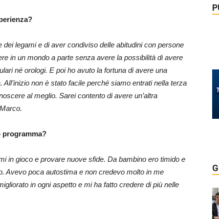
P
sperienza?
 dei legami e di aver condiviso delle abitudini con persone
re in un mondo a parte senza avere la possibilità di avere
llulari né orologi. E poi ho avuto la fortuna di avere una
l’inizio non è stato facile perché siamo entrati nella terza
oscere al meglio. Sarei contento di avere un’altra
ro Marco.
sto programma?
rmi in gioco e provare nuove sfide. Da bambino ero timido e
G
ppo. Avevo poca autostima e non credevo molto in me
iorato in ogni aspetto e mi ha fatto credere di più nelle