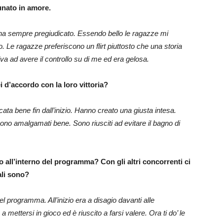
tunato in amore.
 ha sempre pregiudicato. Essendo bello le ragazze mi
o. Le ragazze preferiscono un flirt piuttosto che una storia
civa ad avere il controllo su di me ed era gelosa.
 d’accordo con la loro vittoria?
ata bene fin dall’inizio. Hanno creato una giusta intesa.
ono amalgamati bene. Sono riusciti ad evitare il bagno di
so all’interno del programma? Con gli altri concorrenti ci
ali sono?
del programma. All’inizio era a disagio davanti alle
 mettersi in gioco ed è riuscito a farsi valere. Ora ti do’ le