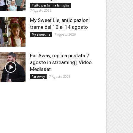
Tutto per la mia famiglia
7 Agosto 2026
My Sweet Lie, anticipazioni
trame dal 10 al 14 agosto
7 Agosto 2026
My sweet lie
Far Away, replica puntata 7
agosto in streaming | Video
Mediaset
7 Agosto 2026
Far Away