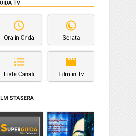
UIDA TV
Ora in Onda
Serata
Lista Canali
Film in Tv
ILM STASERA