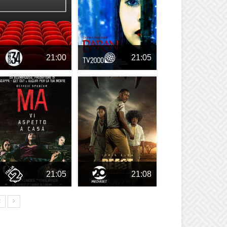
21:00
21:05
21:05
21:08