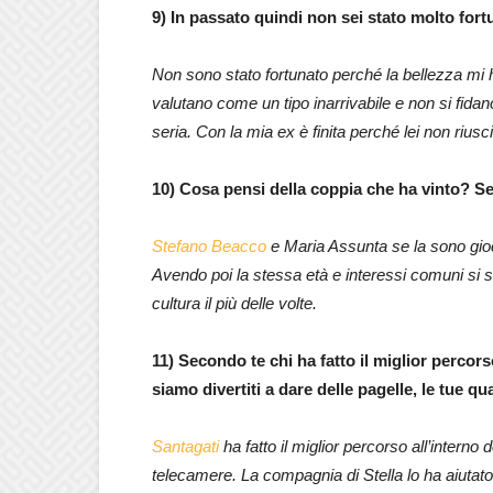
9) In passato quindi non sei stato molto for
Non sono stato fortunato perché la bellezza mi
valutano come un tipo inarrivabile e non si fidan
seria. Con la mia ex è finita perché lei non rius
10) Cosa pensi della coppia che ha vinto? Sei
Stefano Beacco
e Maria Assunta se la sono gioc
Avendo poi la stessa età e interessi comuni si s
cultura il più delle volte.
11) Secondo te chi ha fatto il miglior percor
siamo divertiti a dare delle pagelle, le tue qu
Santagati
ha fatto il miglior percorso all’interno 
telecamere. La compagnia di Stella lo ha aiutato a