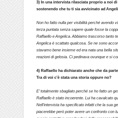
3) In una intervista rilasciata proprio a noi
sostenendo che tu ti sia avvicinato ad Angeli
Non ho fatto nulla per visibilità perché avendo vi
terza puntata senza sapere quale fosse la coppia
Raffaello e Angelica. Abbiamo trascorso tanto 
Angelica è scattato qualcosa. Se ne sono accort
stavamo bene insieme ed era nata una bella situ
reazioni di gelosia. Ci pedinava ovunque e si 
4) Raffaello ha dichiarato anche che da parte
Tra di voi c’è stata una storia oppure no?
E’ totalmente sbagliato perché se ho fatto un ge
Raffaello è stato incoerente. Lui ha cavalcato qu
Nell’intervista ha specificato infatti che la sua 
piacerebbe però poter avere un confronto con lu