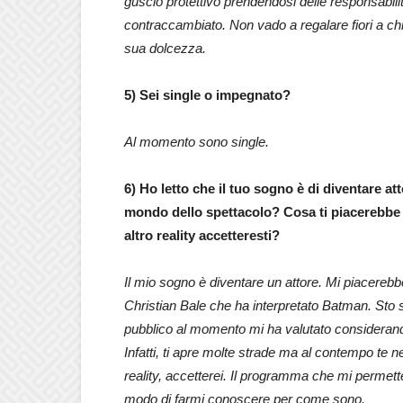
guscio protettivo prendendosi delle responsabilità
contraccambiato. Non vado a regalare fiori a chiun
sua dolcezza.
5) Sei single o impegnato?
Al momento sono single.
6) Ho letto che il tuo sogno è di diventare at
mondo dello spettacolo? Cosa ti piacerebbe 
altro reality accetteresti?
Il mio sogno è diventare un attore. Mi piacerebbe
Christian Bale che ha interpretato Batman. Sto 
pubblico al momento mi ha valutato considerand
Infatti, ti apre molte strade ma al contempo te 
reality, accetterei. Il programma che mi permette
modo di farmi conoscere per come sono.