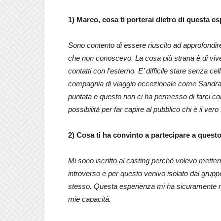
1) Marco, cosa ti porterai dietro di questa e
Sono contento di essere riuscito ad approfondire
che non conoscevo. La cosa più strana è di vive
contatti con l’esterno. E’ difficile stare senza ce
compagnia di viaggio eccezionale come Sandra. Al
puntata e questo non ci ha permesso di farci con
possibilità per far capire al pubblico chi è il ve
2) Cosa ti ha convinto a partecipare a que
Mi sono iscritto al casting perché volevo mette
introverso e per questo venivo isolato dal gru
stesso. Questa esperienza mi ha sicuramente migl
mie capacità.