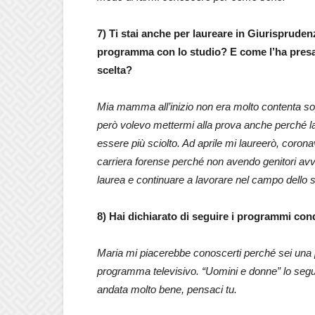
7) Ti stai anche per laureare in Giurispruden
programma con lo studio? E come l’ha presa 
scelta?
Mia mamma all’inizio non era molto contenta sop
però volevo mettermi alla prova anche perché l
essere più sciolto. Ad aprile mi laureerò, coron
carriera forense perché non avendo genitori avvoc
laurea e continuare a lavorare nel campo dello 
8) Hai dichiarato di seguire i programmi cond
Maria mi piacerebbe conoscerti perché sei una
programma televisivo. “Uomini e donne” lo seg
andata molto bene, pensaci tu.