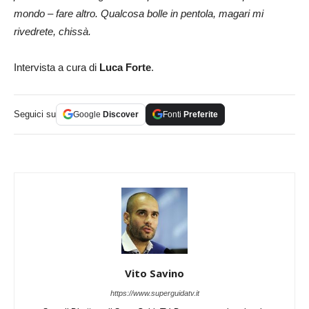
mondo – fare altro. Qualcosa bolle in pentola, magari mi
rivedrete, chissà.
Intervista a cura di
Luca Forte
.
Seguici su
Google
Discover
Fonti
Preferite
Vito Savino
https://www.superguidatv.it