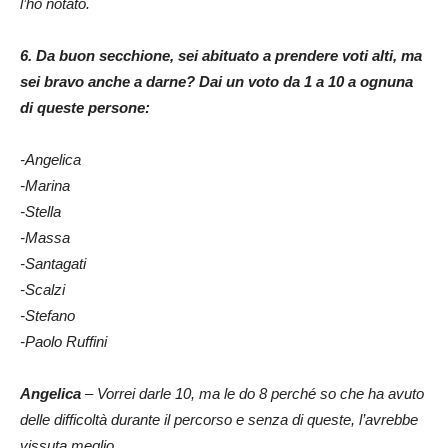
l’ho notato.
6. Da buon secchione, sei abituato a prendere voti alti, ma
sei bravo anche a darne? Dai un voto da 1 a 10 a ognuna
di queste persone:
-Angelica
-Marina
-Stella
-Massa
-Santagati
-Scalzi
-Stefano
-Paolo Ruffini
Angelica
– Vorrei darle 10, ma le do 8 perché so che ha avuto
delle difficoltà durante il percorso e senza di queste, l’avrebbe
vissuta meglio.