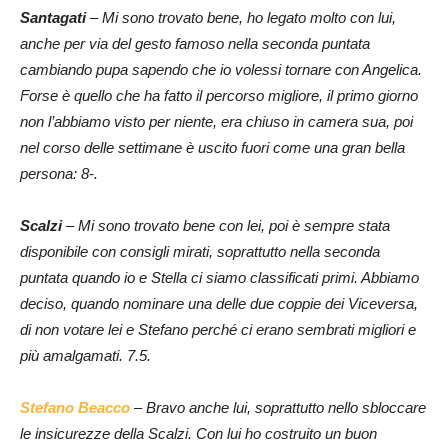
Santagati
– Mi sono trovato bene, ho legato molto con lui,
anche per via del gesto famoso nella seconda puntata
cambiando pupa sapendo che io volessi tornare con Angelica.
Forse è quello che ha fatto il percorso migliore, il primo giorno
non l’abbiamo visto per niente, era chiuso in camera sua, poi
nel corso delle settimane è uscito fuori come una gran bella
persona: 8-.
Scalzi
– Mi sono trovato bene con lei, poi è sempre stata
disponibile con consigli mirati, soprattutto nella seconda
puntata quando io e Stella ci siamo classificati primi. Abbiamo
deciso, quando nominare una delle due coppie dei Viceversa,
di non votare lei e Stefano perché ci erano sembrati migliori e
più amalgamati. 7.5.
Stefano Beacco
– Bravo anche lui, soprattutto nello sbloccare
le insicurezze della Scalzi. Con lui ho costruito un buon