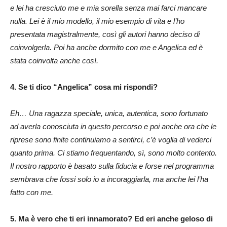
e lei ha cresciuto me e mia sorella senza mai farci mancare
nulla. Lei è il mio modello, il mio esempio di vita e l’ho
presentata magistralmente, così gli autori hanno deciso di
coinvolgerla. Poi ha anche dormito con me e Angelica ed è
stata coinvolta anche così.
4. Se ti dico “Angelica” cosa mi rispondi?
Eh… Una ragazza speciale, unica, autentica, sono fortunato
ad averla conosciuta in questo percorso e poi anche ora che le
riprese sono finite continuiamo a sentirci, c’è voglia di vederci
quanto prima. Ci stiamo frequentando, sì, sono molto contento.
Il nostro rapporto è basato sulla fiducia e forse nel programma
sembrava che fossi solo io a incoraggiarla, ma anche lei l’ha
fatto con me.
5. Ma è vero che ti eri innamorato? Ed eri anche geloso di