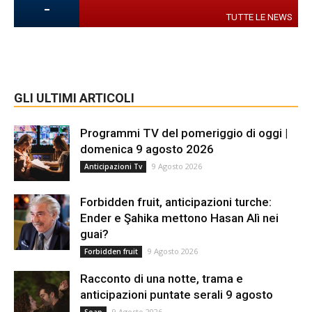
-
TUTTE LE NEWS
GLI ULTIMI ARTICOLI
Programmi TV del pomeriggio di oggi |
domenica 9 agosto 2026
9 Agosto 2026
Anticipazioni Tv
Forbidden fruit, anticipazioni turche:
Ender e Şahika mettono Hasan Alì nei
guai?
9 Agosto 2026
Forbidden fruit
Racconto di una notte, trama e
anticipazioni puntate serali 9 agosto
9 Agosto 2026
Soap