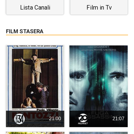
Lista Canali
Film in Tv
FILM STASERA
21:00
21:07