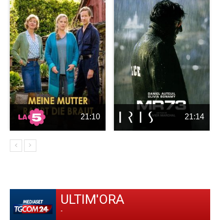
21:10
21:14
ULTIM'ORA
-