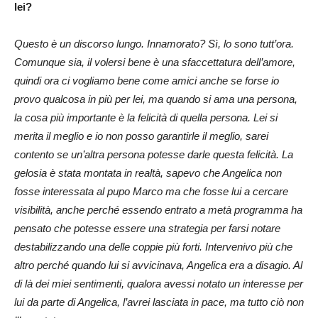
lei?
Questo è un discorso lungo. Innamorato? Sì, lo sono tutt’ora.
Comunque sia, il volersi bene è una sfaccettatura dell’amore,
quindi ora ci vogliamo bene come amici anche se forse io
provo qualcosa in più per lei, ma quando si ama una persona,
la cosa più importante è la felicità di quella persona. Lei si
merita il meglio e io non posso garantirle il meglio, sarei
contento se un’altra persona potesse darle questa felicità. La
gelosia è stata montata in realtà, sapevo che Angelica non
fosse interessata al pupo Marco ma che fosse lui a cercare
visibilità, anche perché essendo entrato a metà programma ha
pensato che potesse essere una strategia per farsi notare
destabilizzando una delle coppie più forti. Intervenivo più che
altro perché quando lui si avvicinava, Angelica era a disagio. Al
di là dei miei sentimenti, qualora avessi notato un interesse per
lui da parte di Angelica, l’avrei lasciata in pace, ma tutto ciò non