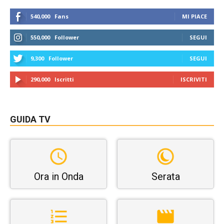
540,000
Fans
MI PIACE
550,000
Follower
SEGUI
9,300
Follower
SEGUI
290,000
Iscritti
ISCRIVITI
GUIDA TV
Ora in Onda
Serata