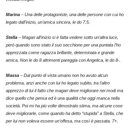
Marina
– Una delle protagoniste, una delle persone con cui ho
legato dall’inizio, un’amica sincera, le do 7.5.
Stella
– Magari all’inizio si è fatta vedere sotto un’altra luce,
però quando sono stato il suo secchione per una puntata l’ho
apprezzata come ragazza brillante, determinata e grande
amica. Non le do 8 altrimenti pareggia con Angelica, le do 8-.
Massa
– Dal punto di vista umano non ho avuto alcun
problema, anzi anche con lui ho legato subito, tra l’altro
apprezzo di lui il fatto che magari deve migliorare nei modi ma
dice quello che pensa ed è una qualità che oggi manca nella
società. Poi mi ha più volte dimostrato stima, ma alcune cose
deve migliorarle, come quando ha detto “stupida” a Stella, che
per lui non voleva essere un’offesa, ma così è passata. 7+.