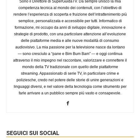
Sono il Direttore di SuperGuidaTV. Da sempre unisco la mia
competenza tecnica al mondo dei contenuti, con l’obiettivo di
rendere l’esperienza di scoperta e fruizione dell’intrattenimento più
semplice, personalizzata e accessibile per tutti. Informatico di
formazione, mi occupo da anni di sviluppo digitale, innovazione e
strategie di prodotto, con una particolare attenzione all’evoluzione
delle piattaforme media e alle nuove modalità di consumo
audiovisivo. La mia passione per la televisione nasce da lontano
— sono cresciuto a “pane e Bim Bum Bam” — e oggi continua
attraverso il mio impegno nel raccontare, valorizzare e connettere il
mondo della TV tradizionale con quello delle piattaforme
streaming. Appassionato di serie TV, in particolare crime e
poliziesche, credo nel potere delle storie di unire generazioni e
linguaggi diversi, e nel valore della tecnologia come strumento per
farle arrivare a un pubblico sempre più vasto e consapevole.
SEGUICI SUI SOCIAL