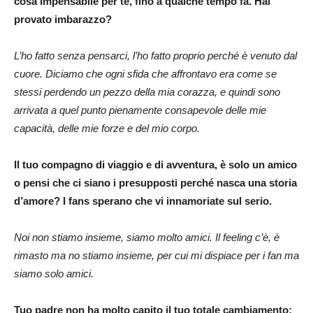
cosa impensabile per te, fino a qualche tempo fa. Hai
provato imbarazzo?
L’ho fatto senza pensarci, l’ho fatto proprio perché è venuto dal
cuore. Diciamo che ogni sfida che affrontavo era come se
stessi perdendo un pezzo della mia corazza, e quindi sono
arrivata a quel punto pienamente consapevole delle mie
capacità, delle mie forze e del mio corpo.
Il tuo compagno di viaggio e di avventura, è solo un amico
o pensi che ci siano i presupposti perché nasca una storia
d’amore? I fans sperano che vi innamoriate sul serio.
Noi non stiamo insieme, siamo molto amici. Il feeling c’è, è
rimasto ma no stiamo insieme, per cui mi dispiace per i fan ma
siamo solo amici.
Tuo padre non ha molto capito il tuo totale cambiamento: