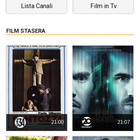
Lista Canali
Film in Tv
FILM STASERA
21:00
21:07