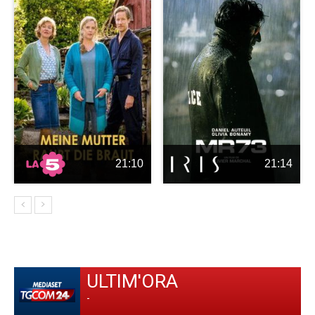
21:10
21:14
ULTIM'ORA
-