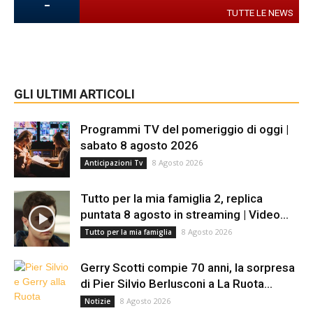
-
TUTTE LE NEWS
GLI ULTIMI ARTICOLI
Programmi TV del pomeriggio di oggi |
sabato 8 agosto 2026
8 Agosto 2026
Anticipazioni Tv
Tutto per la mia famiglia 2, replica
puntata 8 agosto in streaming | Video...
8 Agosto 2026
Tutto per la mia famiglia
Gerry Scotti compie 70 anni, la sorpresa
di Pier Silvio Berlusconi a La Ruota...
8 Agosto 2026
Notizie