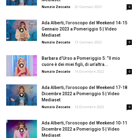
Nunzio Zeccato
-
20 Gennaio 2023
0
Ada Alberti, l’oroscopo del Weekend 14-15
Gennaio 2023 a Pomeriggio 5 | Video
Mediaset
Nunzio Zeccato
-
13 Gennaio 2023
0
Barbara d’Urso a Pomeriggio 5: “Il mio
cuore è dei miei figli, di un’altra...
Nunzio Zeccato
-
16 Dicembre 2022
0
Ada Alberti, l’oroscopo del Weekend 17-18
Dicembre 2022 a Pomeriggio 5 | Video
Mediaset
Nunzio Zeccato
-
16 Dicembre 2022
0
Ada Alberti, l’oroscopo del Weekend 10-11
Dicembre 2022 a Pomeriggio 5 | Video
Mediaset