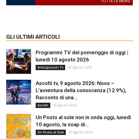
TUTTE LE NEWS
GLI ULTIMI ARTICOLI
Programmi TV del pomeriggio di oggi |
lunedì 10 agosto 2026
10 Agosto 2026
Anticipazioni Tv
Ascolti tv, 9 agosto 2026: Noos –
L’avventura della conoscenza (12.9%),
Racconto di una...
10 Agosto 2026
Ascolti
Un Posto al sole non in onda oggi, lunedì
10 agosto, la soap di...
10 Agosto 2026
Un Posto al Sole