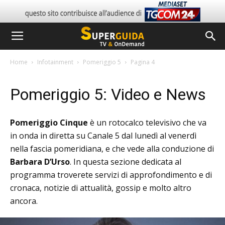
Home
Infotainment
Pomeriggio 5
Pagina 4
Pomeriggio 5: Video e News
Pomeriggio Cinque
è un rotocalco televisivo che va
in onda in diretta su Canale 5 dal lunedì al venerdì
nella fascia pomeridiana, e che vede alla conduzione di
Barbara D’Urso
. In questa sezione dedicata al
programma troverete servizi di approfondimento e di
cronaca, notizie di attualità, gossip e molto altro
ancora.