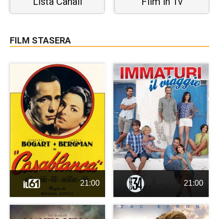
Lista Canali
Film in Tv
FILM STASERA
21:00
21:00