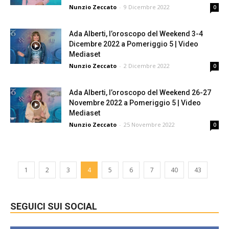
Nunzio Zeccato
-
9 Dicembre 2022
0
Ada Alberti, l’oroscopo del Weekend 3-4
Dicembre 2022 a Pomeriggio 5 | Video
Mediaset
Nunzio Zeccato
-
2 Dicembre 2022
0
Ada Alberti, l’oroscopo del Weekend 26-27
Novembre 2022 a Pomeriggio 5 | Video
Mediaset
Nunzio Zeccato
-
25 Novembre 2022
0
1
2
3
4
5
6
7
40
43
SEGUICI SUI SOCIAL