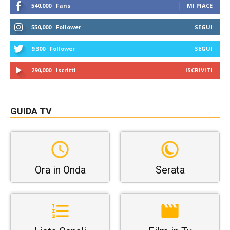
540,000
Fans
MI PIACE
550,000
Follower
SEGUI
9,300
Follower
SEGUI
290,000
Iscritti
ISCRIVITI
GUIDA TV
Ora in Onda
Serata