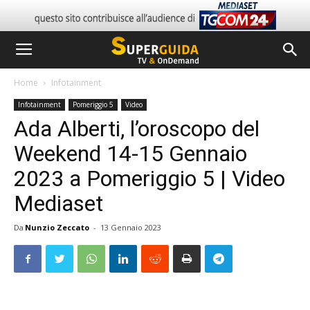
Home
Infotainment
Infotainment
Pomeriggio 5
Video
Ada Alberti, l’oroscopo del
Weekend 14-15 Gennaio
2023 a Pomeriggio 5 | Video
Mediaset
Da
Nunzio Zeccato
-
13 Gennaio 2023