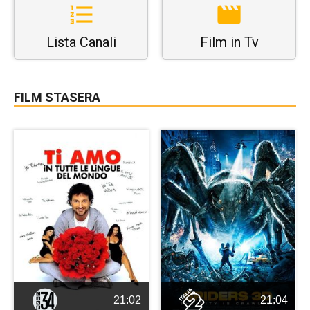
Lista Canali
Film in Tv
FILM STASERA
21:02
21:04