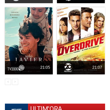
21:05
21:07
ULTIM'ORA