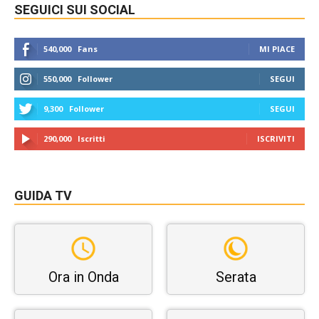
SEGUICI SUI SOCIAL
540,000
Fans
MI PIACE
550,000
Follower
SEGUI
9,300
Follower
SEGUI
290,000
Iscritti
ISCRIVITI
GUIDA TV
Ora in Onda
Serata