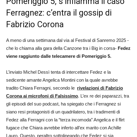
Pomeriggio 5, s’infiamma il caso
Ferragnez: c’entra il gossip di
Fabrizio Corona
A meno di una settimana dal via al Festival di Sanremo 2025 -
che lo chiama alla gara della Canzone tra i Big in corsa-
Fedez
viene raggiunto dalle telecamere di Pomeriggio 5.
L’inviato Michel Dessì tenta di intercettare Fedez e la
sedicente amante Angelica Montini con la quale avrebbe
tradito Chiara Ferragni, secondo le
rivelazioni di Fabrizio
Corona ai microfoni di Falsissimo
. L’ex re dei paparazzi, tra
gli episodi del suo podcast, ha spiegato che i Ferragnez si
siano resi protagonisti di un quadrilatero, tra i tradimenti di
Fedez alla Ferragni con la “terza incomoda” Angelica e il flirt
fugace che Chiara avrebbe inferto all’ex marito con Achille
Lauro. Questo, peraltro sottolineando che Fedez si sia