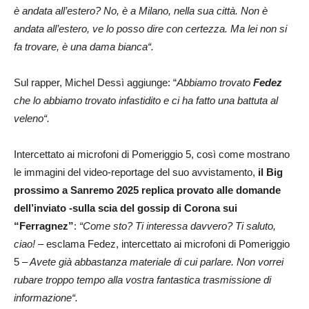
è andata all’estero? No, è a Milano, nella sua città. Non è
andata all’estero, ve lo posso dire con certezza. Ma lei non si
fa trovare, è una dama bianca“.
Sul rapper, Michel Dessì aggiunge: “
Abbiamo trovato
Fedez
che lo abbiamo trovato infastidito e ci ha fatto una battuta al
veleno“.
Intercettato ai microfoni di Pomeriggio 5, così come mostrano
le immagini del video-reportage del suo avvistamento,
il Big
prossimo a Sanremo 2025 replica provato alle domande
dell’inviato -sulla scia del gossip di Corona sui
“Ferragnez”
:
“Come sto? Ti interessa davvero? Ti saluto,
ciao! –
esclama Fedez, intercettato ai microfoni di Pomeriggio
5
– Avete già abbastanza materiale di cui parlare. Non vorrei
rubare troppo tempo alla vostra fantastica trasmissione di
informazione“.