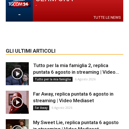
-
-
TUTTE LE NEWS
GLI ULTIMI ARTICOLI
Tutto per la mia famiglia 2, replica
puntata 6 agosto in streaming | Video...
6 Agosto 2026
Tutto per la mia famiglia
Far Away, replica puntata 6 agosto in
streaming | Video Mediaset
6 Agosto 2026
Far Away
My Sweet Lie, replica puntata 6 agosto