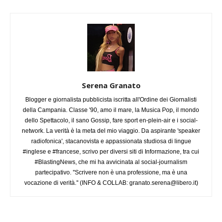
Serena Granato
Blogger e giornalista pubblicista iscritta all'Ordine dei Giornalisti
della Campania. Classe '90, amo il mare, la Musica Pop, il mondo
dello Spettacolo, il sano Gossip, fare sport en-plein-air e i social-
network. La verità è la meta del mio viaggio. Da aspirante 'speaker
radiofonica', stacanovista e appassionata studiosa di lingue
#inglese e #francese, scrivo per diversi siti di Informazione, tra cui
#BlastingNews, che mi ha avvicinata al social-journalism
partecipativo. ''Scrivere non è una professione, ma è una
vocazione di verità.'' (INFO & COLLAB:
granato.serena@libero.it
)