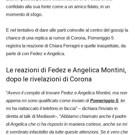
confidato alla sua fonte come a un amico fidato, in un
momento di sfogo.
E nel tentativo di dare alle parti coinvolte al centro del gossip la
chance di una replica ai rumor di Corona, Pomeriggio 5
registra la reazione di Chiara Ferragni e quelle inaspettate, da
parte di con Fedez e Angelica.
Le reazioni di Fedez e Angelica Montini,
dopo le rivelazioni di Corona
“
Avevo il compito di trovare Fedez e Angelica Montini, ma non
appena mi sono qualificato come inviato di
Pomeriggio 5
, lei
mi ha riattaccato il telefono in faccia
” – dichiara l’inviato in
diretta al talk di Mediaset–. “
Abbiamo chiamato anche il padre
di Angelica che ci ha risposto in maniera cortese, anche se mi
è sembrato infastidito da tutte queste attenzioni. Se è vero che