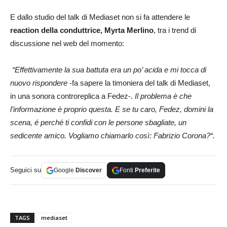
E dallo studio del talk di Mediaset non si fa attendere le
reaction della conduttrice, Myrta Merlino
, tra i trend di
discussione nel web del momento:
“Effettivamente la sua battuta era un po’ acida e mi tocca di
nuovo rispondere
-fa sapere la timoniera del talk di Mediaset,
in una sonora controreplica a Fedez-.
Il problema è che
l’informazione è proprio questa. E se tu caro, Fedez, domini la
scena, é perché ti confidi con le persone sbagliate, un
sedicente amico. Vogliamo chiamarlo così: Fabrizio Corona?“.
Seguici su
Google
Discover
Fonti
Preferite
TAGS
mediaset