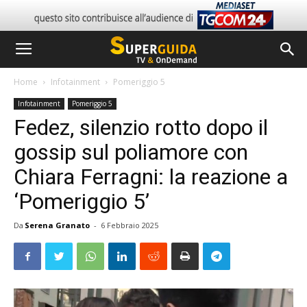
Home
Infotainment
Pomeriggio 5
Infotainment
Pomeriggio 5
Fedez, silenzio rotto dopo il
gossip sul poliamore con
Chiara Ferragni: la reazione a
‘Pomeriggio 5’
Da
Serena Granato
-
6 Febbraio 2025