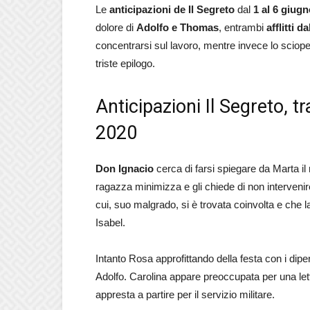
Le
anticipazioni de Il Segreto
dal
1 al 6 giug
dolore di
Adolfo e Thomas
, entrambi
afflitti 
concentrarsi sul lavoro, mentre invece lo sciope
triste epilogo.
Anticipazioni Il Segreto, t
2020
Don Ignacio
cerca di farsi spiegare da Marta il 
ragazza minimizza e gli chiede di non intervenir
cui, suo malgrado, si è trovata coinvolta e che l
Isabel.
Intanto Rosa approfittando della festa con i dipe
Adolfo. Carolina appare preoccupata per una lett
appresta a partire per il servizio militare.