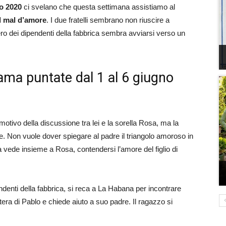
no 2020
ci svelano che questa settimana assistiamo al
dal mal d’amore
. I due fratelli sembrano non riuscire a
ro dei dipendenti della fabbrica sembra avviarsi verso un
rama puntate dal 1 al 6 giugno
motivo della discussione tra lei e la sorella Rosa, ma la
e. Non vuole dover spiegare al padre il triangolo amoroso in
a vede insieme a Rosa, contendersi l’amore del figlio di
ndenti della fabbrica, si reca a La Habana per incontrare
era di Pablo e chiede aiuto a suo padre. Il ragazzo si