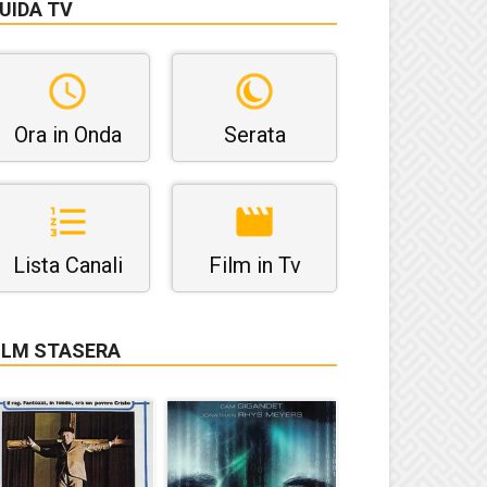
UIDA TV
Ora in Onda
Serata
Lista Canali
Film in Tv
ILM STASERA