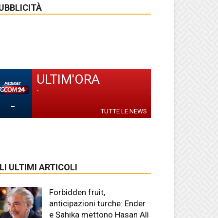
UBBLICITÀ
ULTIM'ORA
-
-
TUTTE LE NEWS
LI ULTIMI ARTICOLI
Forbidden fruit,
anticipazioni turche: Ender
e Şahika mettono Hasan Alì