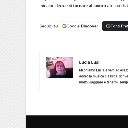
minatori decide di
tornare al lavoro
alle condizi
Seguici su
Google
Discover
Fonti
Pre
Lucia Lusi
Mi chiamo Lucia e vivo ad Arezz
adoro la musica classica, scrive
molto viaggiare e tenermi sempr