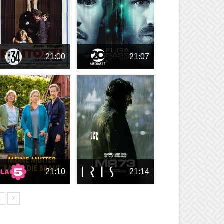
21:00
21:07
21:10
21:14