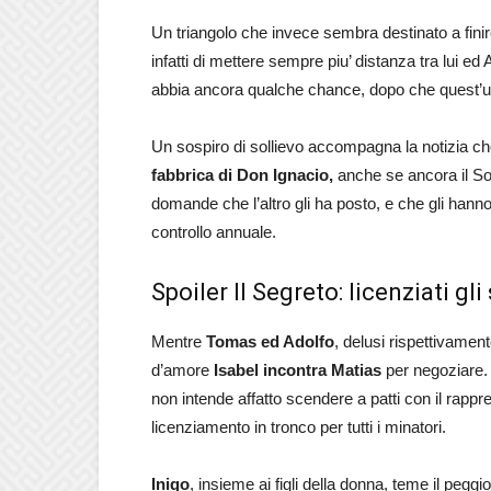
Un triangolo che invece sembra destinato a finir
infatti di mettere sempre piu’ distanza tra lui ed 
abbia ancora qualche chance, dopo che quest’u
Un sospiro di sollievo accompagna la notizia c
fabbrica di Don Ignacio,
anche se ancora il Sol
domande che l’altro gli ha posto, e che gli hanno
controllo annuale.
Spoiler Il Segreto: licenziati gl
Mentre
Tomas ed Adolfo
, delusi rispettivamen
d’amore
Isabel incontra Matias
per negoziare. 
non intende affatto scendere a patti con il rappr
licenziamento in tronco per tutti i minatori.
Inigo
, insieme ai figli della donna, teme il peggi