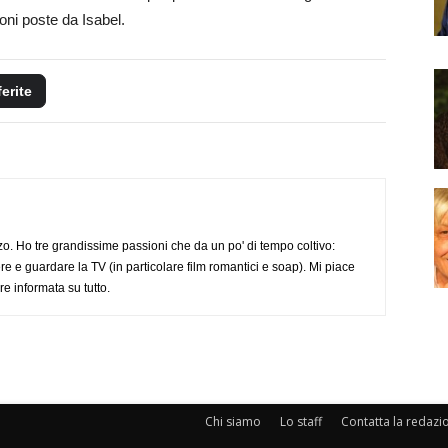
oni poste da Isabel.
ferite
o. Ho tre grandissime passioni che da un po' di tempo coltivo:
re e guardare la TV (in particolare film romantici e soap). Mi piace
e informata su tutto.
Chi siamo
Lo staff
Contatta la redazi