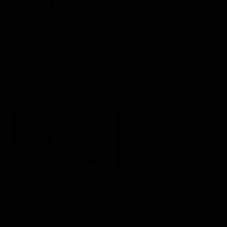
#14344
4
STASERA IN TV
21:30
21:50
Stagione 3 - Ep. 16
Noos L'avventura della conoscenza
Elsbeth
Documentario
Serie TV