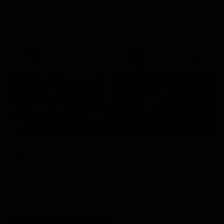
Racconto di una notte
Battleship
Soap Opera
Film
21:15
21:40
Febbre da cavallo
Italia's Got Talent
Film
Show
21:30