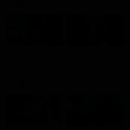
21:20
21:33
Che ci faccio qui
Il padrino
Attualità
Film
21:21
21:22