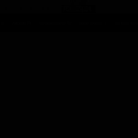
Ascolti Tv
Anticipazioni Tv
Soap opera
Reality Sh