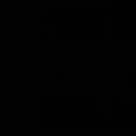
Un'estate ai Caraibi
L'erede
Film
Soap 
21:15
Stagione 