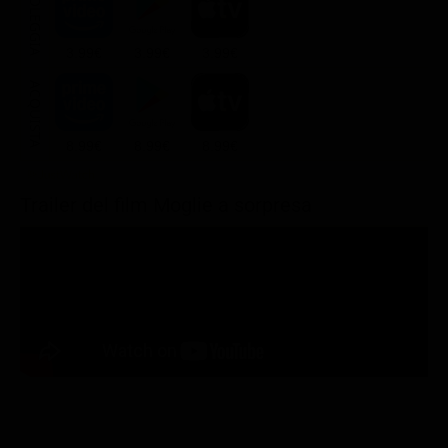
NOLEGGIA
3.99€
3.99€
3.99€
ACQUISTA
8.99€
8.99€
8.99€
Trailer del film Moglie a sorpresa