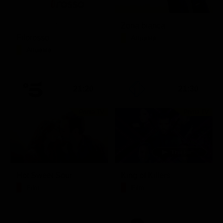
Zona bianca
Filorosso
Attualità
Attualità
21:20
21:30
Prima TV
Prima TV
Hot Sweet Sour
King of Killers
Film
Film