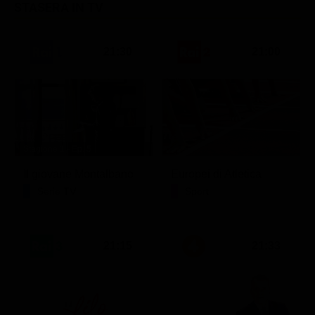
STASERA IN TV
21:30
21:00
Stagione 1 - Ep. 5
Il giovane Montalbano
Europei di Atletica
Serie TV
Sport
21:15
21:33