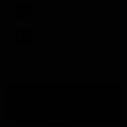
NOLEGGIA
3.99€
3.99€
3.99€
3.99€
ACQUISTA
7.99€
7.99€
7.99€
7.99€
Trailer del film Book Club - Il capitolo
successivo