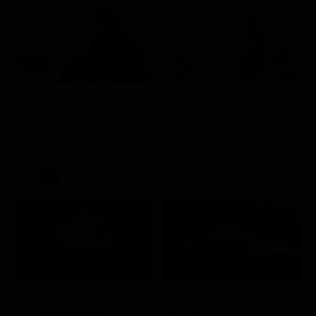
Per qualche dollaro in più
La promessa
Film
Soap Opera
21:20
21:25
Ciao darwin 9 giovanni.8.7.
Ritorno al futuro
Intrattenimento
Film