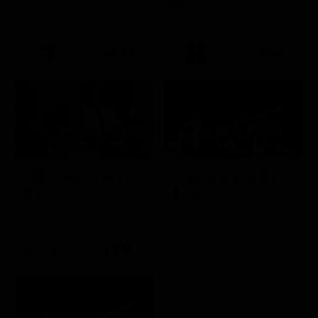
21:15
19:55
A 007, dalla Russia con amore
Friuli Venezia Giulia Cup (Diretta)
Film
Sport
21:30