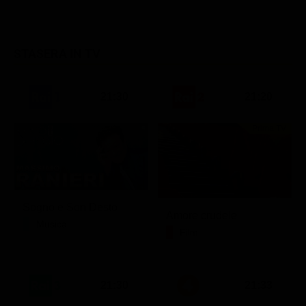
STASERA IN TV
21:30
21:20
Prima TV
Sogno e Son Desto
Amore crudele
Musica
Film
21:30
21:33