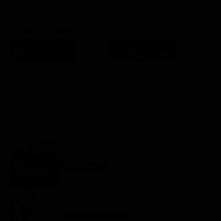
SCARICA L'APP
FILM STASERA
GLI ULTIMI ARTICOLI
Programmi TV del pomeriggio di oggi | venerdì 7
agosto 2026
Anticipazioni Tv
7 Agosto 2026
Tutto per la mia famiglia 2, replica puntata 7
agosto in streaming | Video Mediaset
Tutto per la mia famiglia
7 Agosto 2026