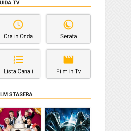
UIDA TV
Ora in Onda
Serata
Lista Canali
Film in Tv
ILM STASERA