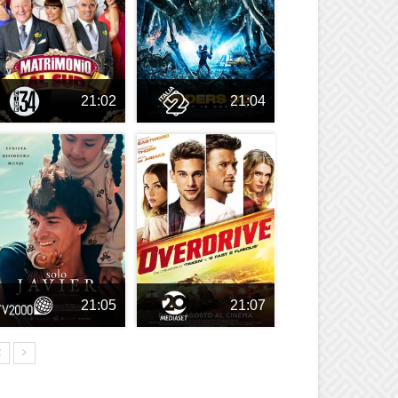
21:02
21:04
21:05
21:07