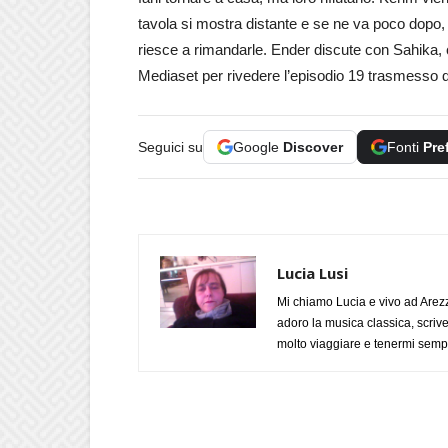
tavola si mostra distante e se ne va poco dopo,
riesce a rimandarle. Ender discute con Sahika, c
Mediaset per rivedere l’episodio 19 trasmesso d
Seguici su
Google
Discover
Fonti
Pre
Lucia Lusi
Mi chiamo Lucia e vivo ad Arezz
adoro la musica classica, scrive
molto viaggiare e tenermi sempr