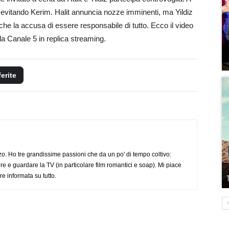
 evitando Kerim. Halit annuncia nozze imminenti, ma Yildiz
he la accusa di essere responsabile di tutto. Ecco il video
a Canale 5 in replica streaming.
ferite
o. Ho tre grandissime passioni che da un po' di tempo coltivo:
re e guardare la TV (in particolare film romantici e soap). Mi piace
e informata su tutto.