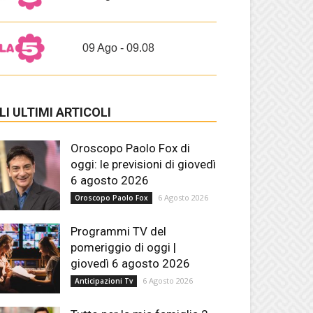
09 Ago - 09.08
LI ULTIMI ARTICOLI
Oroscopo Paolo Fox di
oggi: le previsioni di giovedì
6 agosto 2026
6 Agosto 2026
Oroscopo Paolo Fox
Programmi TV del
pomeriggio di oggi |
giovedì 6 agosto 2026
6 Agosto 2026
Anticipazioni Tv