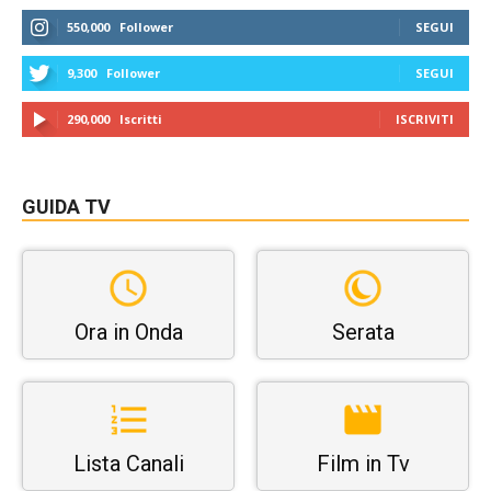
550,000
Follower
SEGUI
9,300
Follower
SEGUI
290,000
Iscritti
ISCRIVITI
GUIDA TV
Ora in Onda
Serata
Lista Canali
Film in Tv