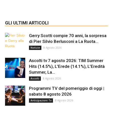
GLI ULTIMI ARTICOLI
Gerry Scotti compie 70 anni, la sorpresa
di Pier Silvio Berlusconi a La Ruota...
8 Agosto 2026
Notizie
Ascolti tv 7 agosto 2026: TIM Summer
Hits (14.5%), L’Erede (14.1%), L’Eredità
Summer, La...
8 Agosto 2026
Ascolti
Programmi TV del pomeriggio di oggi |
sabato 8 agosto 2026
8 Agosto 2026
Anticipazioni Tv