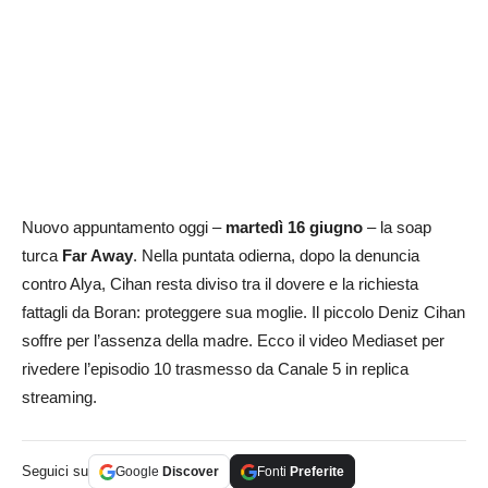
Nuovo appuntamento oggi –
martedì 16 giugno
– la soap
turca
Far Away
. Nella puntata odierna, dopo la denuncia
contro Alya, Cihan resta diviso tra il dovere e la richiesta
fattagli da Boran: proteggere sua moglie. Il piccolo Deniz Cihan
soffre per l’assenza della madre. Ecco il video Mediaset per
rivedere l’episodio 10 trasmesso da Canale 5 in replica
streaming.
Seguici su
Google
Discover
Fonti
Preferite