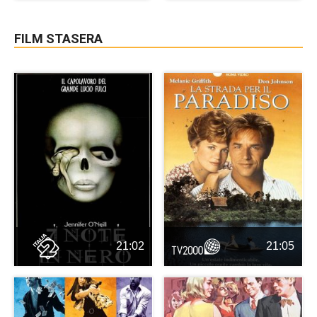
FILM STASERA
21:02
21:05