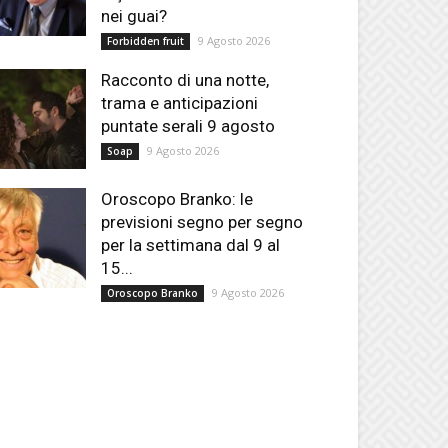
nei guai?
9 Agosto 2026
Forbidden fruit
Racconto di una notte,
trama e anticipazioni
puntate serali 9 agosto
9 Agosto 2026
Soap
Oroscopo Branko: le
previsioni segno per segno
per la settimana dal 9 al
15...
9 Agosto 2026
Oroscopo Branko