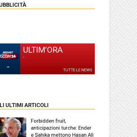
UBBLICITÀ
ULTIM'ORA
-
-
TUTTE LE NEWS
LI ULTIMI ARTICOLI
Forbidden fruit,
anticipazioni turche: Ender
e Şahika mettono Hasan Alì