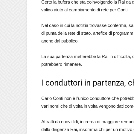
Certo la bufera che sta coinvolgendo la Rai da
valido aiuto al cambiamento di rete per Conti.
Nel caso in cui la notizia trovasse conferma, s
di punta della rete di stato, artefice di progra
anche dal pubblico.
La sua partenza metterebbe la Rai in difficoltà, 
potrebbero rimanere.
I conduttori in partenza, 
Carlo Conti non è l’unico conduttore che potrebb
vari nomi che di volta in volta vengono dati co
Attratti da nuovi lidi, in cerca di maggiore remu
dalla dirigenza Rai, insomma chi per un motivo e