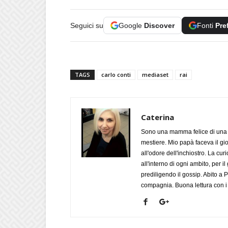
Seguici su
Google
Discover
Fonti
Pre
TAGS
carlo conti
mediaset
rai
Caterina
Sono una mamma felice di una 
mestiere. Mio papà faceva il gi
all'odore dell'inchiostro. La cu
all'interno di ogni ambito, per i
prediligendo il gossip. Abito a 
compagnia. Buona lettura con i m