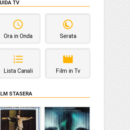
UIDA TV
Ora in Onda
Serata
Lista Canali
Film in Tv
ILM STASERA