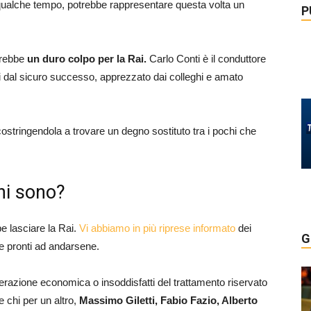
 qualche tempo, potrebbe rappresentare questa volta un
P
arebbe
un duro colpo per la Rai.
Carlo Conti è il conduttore
mmi dal sicuro successo, apprezzato dai colleghi e amato
costringendola a trovare un degno sostituto tra i pochi che
chi sono?
e lasciare la Rai.
Vi abbiamo in più riprese informato
dei
G
me pronti ad andarsene.
nerazione economica o insoddisfatti del trattamento riservato
 chi per un altro,
Massimo Giletti, Fabio Fazio, Alberto