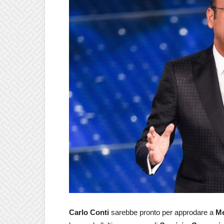
Carlo Conti
sarebbe pronto per approdare a
Me