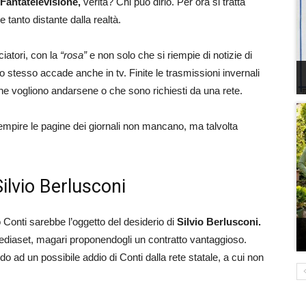
Fantatelevisione,
verità? Chi può dirlo. Per ora si tratta
tanto distante dalla realtà.
iatori, con la
“rosa”
e non solo che si riempie di notizie di
o stesso accade anche in tv. Finite le trasmissioni invernali
he vogliono andarsene o che sono richiesti da una rete.
 riempire le pagine dei giornali non mancano, ma talvolta
ilvio Berlusconi
o Conti sarebbe l’oggetto del desiderio di
Silvio Berlusconi.
 Mediaset, magari proponendogli un contratto vantaggioso.
o ad un possibile addio di Conti dalla rete statale, a cui non