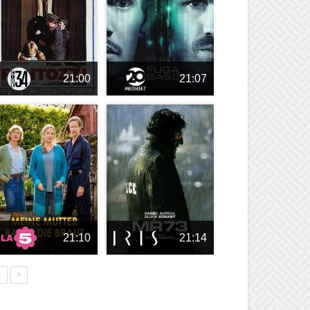
21:00
21:07
21:10
21:14