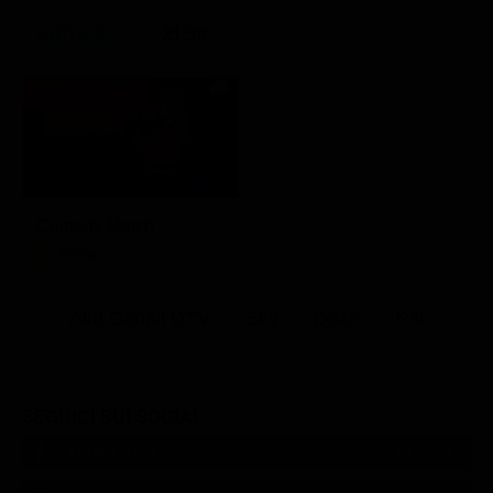
21:30
Comedy Match
Show
Altri Canali DTV
Sky
Dazn
Rsi
SEGUICI SUI SOCIAL
540,000
Fans
MI PIACE