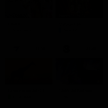
Stagione 14 - Ep. 10
L'erede
Chicago Fire
Soap Opera
Serie TV
21:15
21:40
La vera storia del Colosseo: ascesa e caduta
I delitti del BarLume - Il re dei giochi
Documentario
Altro