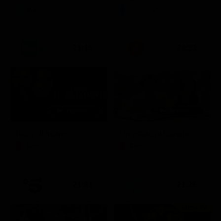
Musica
Serie TV
21:15
21:33
Itaca - Il ritorno
Un'estate ai Caraibi
Film
Film
21:21
21:25
Prima TV