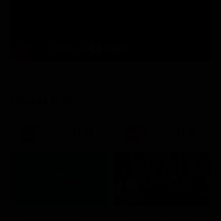
STASERA IN TV
21:30
21:20
Stagione 7 - Ep. 2
TIM Summer Hits
L'ispettore Coliandro