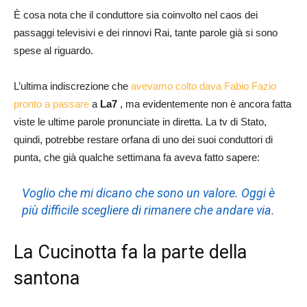
È cosa nota che il conduttore sia coinvolto nel caos dei
passaggi televisivi e dei rinnovi Rai, tante parole già si sono
spese al riguardo.
L’ultima indiscrezione che
avevamo colto dava Fabio Fazio
pronto a passare
a
La7
, ma evidentemente non è ancora fatta
viste le ultime parole pronunciate in diretta. La tv di Stato,
quindi, potrebbe restare orfana di uno dei suoi conduttori di
punta, che già qualche settimana fa aveva fatto sapere:
Voglio che mi dicano che sono un valore. Oggi è
più difficile scegliere di rimanere che andare via.
La Cucinotta fa la parte della
santona