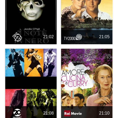
21:02
21:05
21:08
21:10