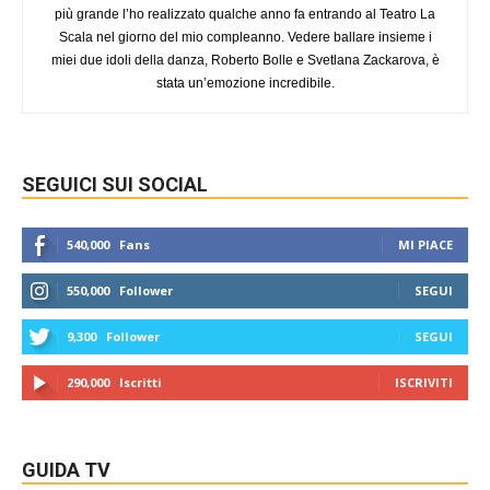
più grande l’ho realizzato qualche anno fa entrando al Teatro La
Scala nel giorno del mio compleanno. Vedere ballare insieme i
miei due idoli della danza, Roberto Bolle e Svetlana Zackarova, è
stata un’emozione incredibile.
SEGUICI SUI SOCIAL
540,000
Fans
MI PIACE
550,000
Follower
SEGUI
9,300
Follower
SEGUI
290,000
Iscritti
ISCRIVITI
GUIDA TV