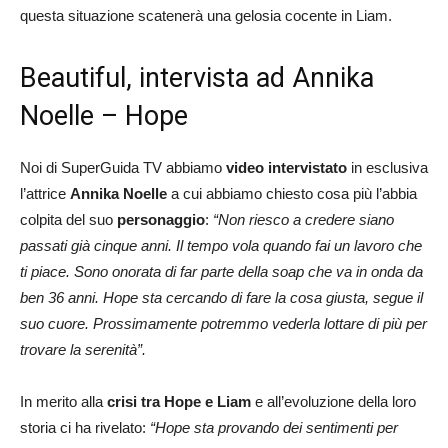
questa situazione scatenerà una gelosia cocente in Liam.
Beautiful, intervista ad Annika
Noelle – Hope
Noi di SuperGuida TV abbiamo
video intervistato
in esclusiva
l’attrice
Annika Noelle
a cui abbiamo chiesto cosa più l’abbia
colpita del suo
personaggio
:
“Non riesco a credere siano
passati già cinque anni. Il tempo vola quando fai un lavoro che
ti piace. Sono onorata di far parte della soap che va in onda da
ben 36 anni. Hope sta cercando di fare la cosa giusta, segue il
suo cuore. Prossimamente potremmo vederla lottare di più per
trovare la serenità”.
In merito alla
crisi tra Hope e Liam
e all’evoluzione della loro
storia ci ha rivelato:
“Hope sta provando dei sentimenti per