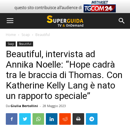
Home
Soap
Beautiful
Soap
Beautiful
Beautiful, intervista ad
Annika Noelle: “Hope cadrà
tra le braccia di Thomas. Con
Katherine Kelly Lang è nato
un rapporto speciale”
Da
Giulia Bertollini
-
28 Maggio 2023