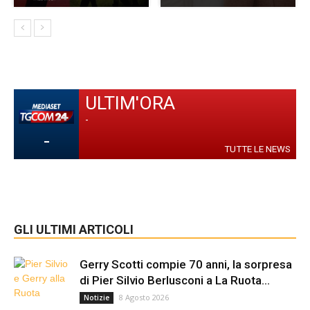
ULTIM'ORA
-
-
TUTTE LE NEWS
GLI ULTIMI ARTICOLI
Gerry Scotti compie 70 anni, la sorpresa
di Pier Silvio Berlusconi a La Ruota...
8 Agosto 2026
Notizie