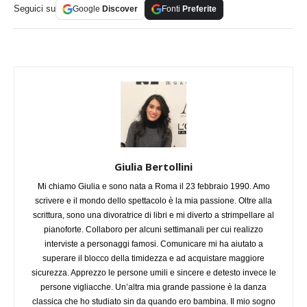
Seguici su
Google
Discover
Fonti
Preferite
Giulia Bertollini
Mi chiamo Giulia e sono nata a Roma il 23 febbraio 1990. Amo
scrivere e il mondo dello spettacolo è la mia passione. Oltre alla
scrittura, sono una divoratrice di libri e mi diverto a strimpellare al
pianoforte. Collaboro per alcuni settimanali per cui realizzo
interviste a personaggi famosi. Comunicare mi ha aiutato a
superare il blocco della timidezza e ad acquistare maggiore
sicurezza. Apprezzo le persone umili e sincere e detesto invece le
persone vigliacche. Un’altra mia grande passione è la danza
classica che ho studiato sin da quando ero bambina. Il mio sogno