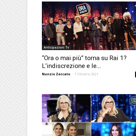
Anticipazioni Tv
“Ora o mai più” torna su Rai 1?
L’indiscrezione e le...
Nunzio Zeccato
-
7 Ottobre 2021