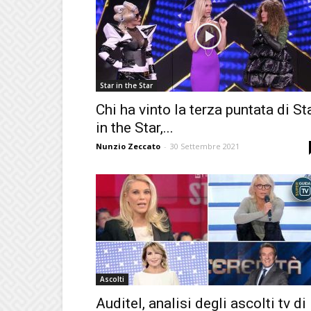
Star in the Star
Chi ha vinto la terza puntata di St
in the Star,...
Nunzio Zeccato
-
30 Settembre 2021
Ascolti
Auditel, analisi degli ascolti tv di