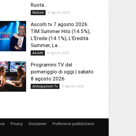
Ruota...
8 Agosto 2026
Notizie
Ascolti tv 7 agosto 2026:
TIM Summer Hits (14.5%),
L’Erede (14.1%), L’Eredità
Summer, La...
8 Agosto 2026
Ascolti
Programmi TV del
pomeriggio di oggi | sabato
8 agosto 2026
8 Agosto 2026
Anticipazioni Tv
one
Privacy
Disclaimer
Preferenze pubblicitarie