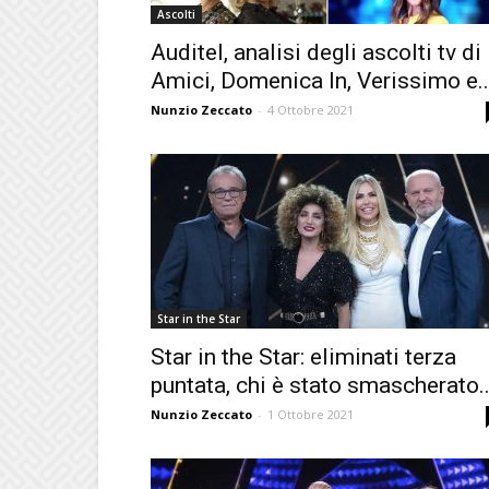
Ascolti
Auditel, analisi degli ascolti tv di
Amici, Domenica In, Verissimo e..
Nunzio Zeccato
-
4 Ottobre 2021
Star in the Star
Star in the Star: eliminati terza
puntata, chi è stato smascherato..
Nunzio Zeccato
-
1 Ottobre 2021