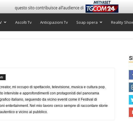
V
Ascolti Tv
Anticipazioni Tv
Soap opera
Reality Sho
S
ti
creator, mi occupo di spettacolo, televisione, musica e cultura pop.
ato interviste e approfondimenti con protagonisti del panorama
rafico italiano, seguendo da vicino eventi come il Festival di
oni entertainment. Nel mio lavoro cerco sempre di raccontare storie
, autentico e vicino al pubblico.