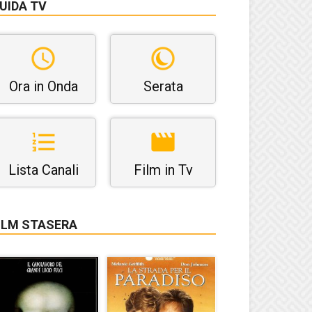
UIDA TV
Ora in Onda
Serata
Lista Canali
Film in Tv
ILM STASERA