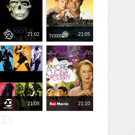
21:02
21:05
21:08
21:10