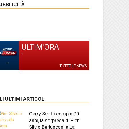
UBBLICITÀ
ULTIM'ORA
-
-
TUTTE LE NEWS
LI ULTIMI ARTICOLI
Gerry Scotti compie 70
anni, la sorpresa di Pier
Silvio Berlusconi a La