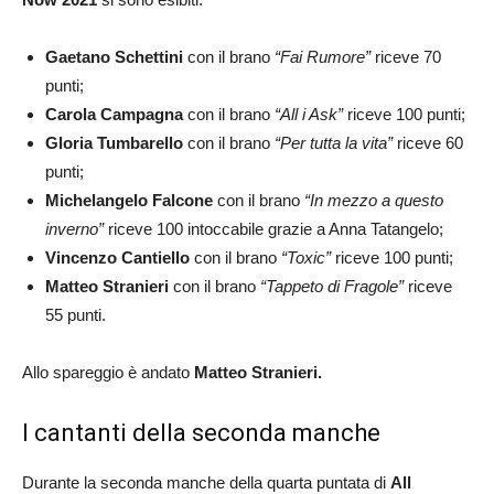
Gaetano Schettini
con il brano
“Fai Rumore”
riceve 70
punti;
Carola Campagna
con il brano
“All i Ask”
riceve 100 punti;
Gloria Tumbarello
con il brano
“Per tutta la vita”
riceve 60
punti;
Michelangelo Falcone
con il brano
“In mezzo a questo
inverno”
riceve 100 intoccabile grazie a Anna Tatangelo;
Vincenzo Cantiello
con il brano
“Toxic”
riceve 100 punti;
Matteo Stranieri
con il brano
“Tappeto di Fragole”
riceve
55 punti.
Allo spareggio è andato
Matteo Stranieri.
I cantanti della seconda manche
Durante la seconda manche della quarta puntata di
All