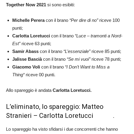
Together Now 2021
si sono esibiti:
Michelle Perera
con il brano
“Per dire di no”
riceve 100
punti;
Carlotta Loretucci
con il brano
“Luce – tramonti a Nord-
Est”
riceve 63 punti;
Samir Abass
con il brano
“L’essenziale”
riceve 85 punti;
Jalisse Bascià
con il brano
“Se mi vuoi”
riceve 78 punti;
Giacomo Voli
con il brano
“I Don’t Want to Miss a
Thing
“
riceve 00 punti.
Allo spareggio è andata
Carlotta Loretucci
.
L’eliminato, lo spareggio: Matteo
Stranieri – Carlotta Loretucci .
Lo spareggio ha visto sfidarsi i due concorrenti che hanno