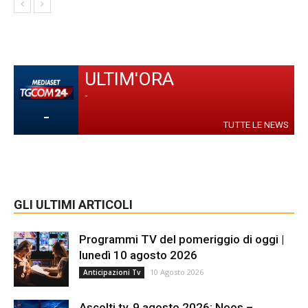
ULTIM'ORA
-
-
TUTTE LE NEWS
GLI ULTIMI ARTICOLI
Programmi TV del pomeriggio di oggi |
lunedì 10 agosto 2026
10 Agosto 2026
Anticipazioni Tv
Ascolti tv, 9 agosto 2026: Noos –