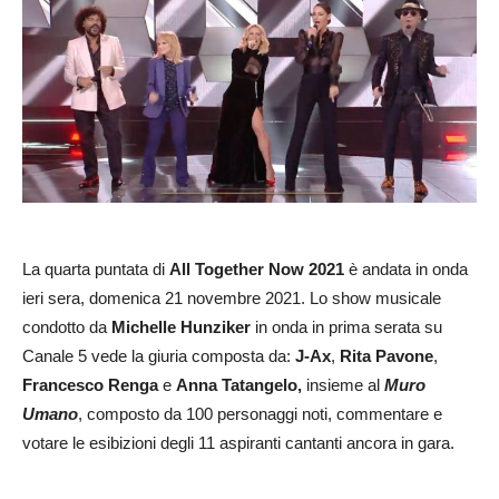
La quarta puntata di
All Together Now 2021
è andata in onda
ieri sera, domenica 21 novembre 2021. Lo show musicale
condotto da
Michelle Hunziker
in onda in prima serata su
Canale 5 vede la giuria composta da:
J-Ax
,
Rita Pavone
,
Francesco Renga
e
Anna Tatangelo,
insieme al
Muro
Umano
, composto da 100 personaggi noti, commentare e
votare le esibizioni degli 11 aspiranti cantanti ancora in gara.