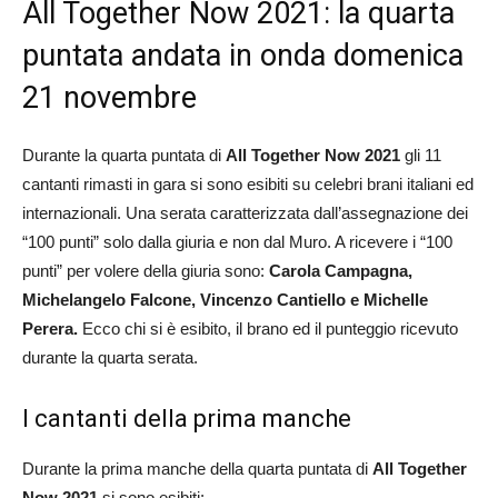
All Together Now 2021: la quarta
puntata andata in onda domenica
21 novembre
Durante la quarta puntata di
All Together Now 2021
gli 11
cantanti rimasti in gara si sono esibiti su celebri brani italiani ed
internazionali. Una serata caratterizzata dall’assegnazione dei
“100 punti” solo dalla giuria e non dal Muro. A ricevere i “100
punti” per volere della giuria sono:
Carola Campagna,
Michelangelo Falcone, Vincenzo Cantiello e Michelle
Perera
.
Ecco chi si è esibito, il brano ed il punteggio ricevuto
durante la quarta serata.
I cantanti della prima manche
Durante la prima manche della quarta puntata di
All Together
Now 2021
si sono esibiti: