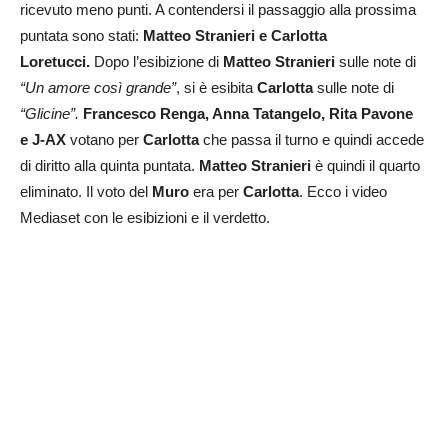
ricevuto meno punti. A contendersi il passaggio alla prossima
puntata sono stati:
Matteo Stranieri
e Carlotta
Loretucci.
Dopo l’esibizione di
Matteo Stranieri
sulle note di
“Un amore così grande”
, si è esibita
Carlotta
sulle note di
“Glicine”.
Francesco Renga, Anna Tatangelo, Rita Pavone
e
J-AX
votano per
Carlotta
che passa il turno e quindi accede
di diritto alla quinta puntata.
Matteo Stranieri
è quindi il quarto
eliminato. Il voto del
Muro
era per
Carlotta
. Ecco i video
Mediaset con le esibizioni e il verdetto.