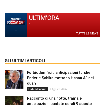
ULTIM'ORA
-
-
TUTTE LE NEWS
GLI ULTIMI ARTICOLI
Forbidden fruit, anticipazioni turche:
Ender e Şahika mettono Hasan Alì nei
guai?
9 Agosto 2026
Forbidden fruit
Racconto di una notte, trama e
anticipazioni puntate serali 9 agosto