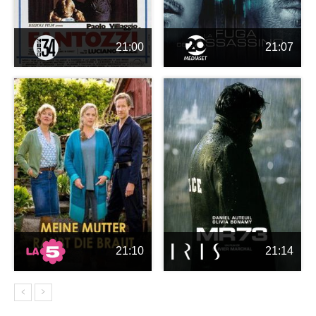
21:00
21:07
21:10
21:14