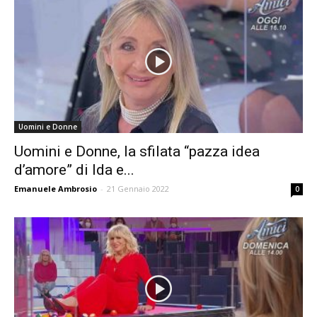
Uomini e Donne
Uomini e Donne, la sfilata “pazza idea
d’amore” di Ida e...
Emanuele Ambrosio
-
21 Gennaio 2022
0