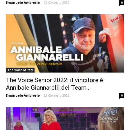
Emanuele Ambrosio
-
22 Gennaio 2022
0
The Voice of Italy
The Voice Senior 2022: il vincitore è
Annibale Giannarelli del Team...
Emanuele Ambrosio
-
22 Gennaio 2022
0