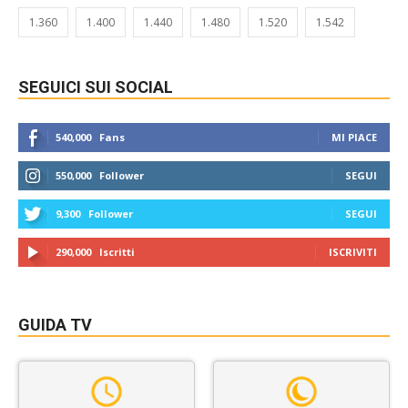
1.360
1.400
1.440
1.480
1.520
1.542
SEGUICI SUI SOCIAL
540,000
Fans
MI PIACE
550,000
Follower
SEGUI
9,300
Follower
SEGUI
290,000
Iscritti
ISCRIVITI
GUIDA TV