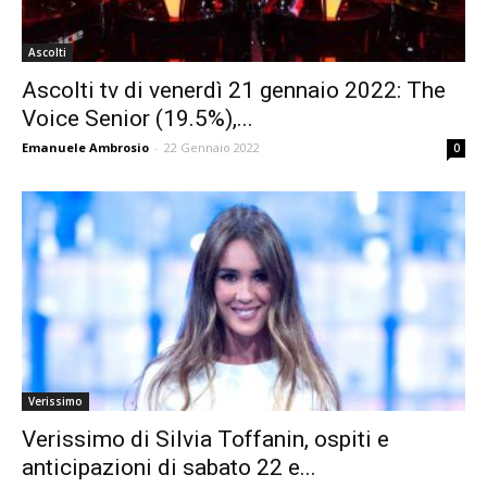
Ascolti
Ascolti tv di venerdì 21 gennaio 2022: The
Voice Senior (19.5%),...
Emanuele Ambrosio
-
22 Gennaio 2022
0
Verissimo
Verissimo di Silvia Toffanin, ospiti e
anticipazioni di sabato 22 e...