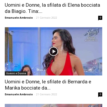
Uomini e Donne, la sfilata di Elena bocciata
da Biagio. Tina:...
Emanuele Ambrosio
-
21 Gennaio 2022
0
Uomini e Donne
Uomini e Donne, le sfilate di Bernarda e
Marika bocciate da...
Emanuele Ambrosio
-
21 Gennaio 2022
0