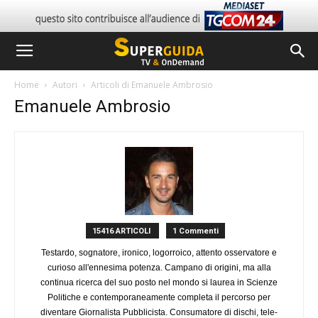
Home
Autori
Articoli di Emanuele Ambrosio
Emanuele Ambrosio
15416 ARTICOLI
1 Commenti
Testardo, sognatore, ironico, logorroico, attento osservatore e
curioso all'ennesima potenza. Campano di origini, ma alla
continua ricerca del suo posto nel mondo si laurea in Scienze
Politiche e contemporaneamente completa il percorso per
diventare Giornalista Pubblicista. Consumatore di dischi, tele-