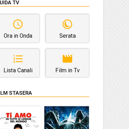
UIDA TV
Ora in Onda
Serata
Lista Canali
Film in Tv
ILM STASERA