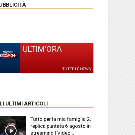
UBBLICITÀ
ULTIM'ORA
-
-
TUTTE LE NEWS
LI ULTIMI ARTICOLI
Tutto per la mia famiglia 2,
replica puntata 6 agosto in
streaming | Video...