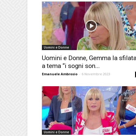
Uomini e Donne
Uomini e Donne, Gemma la sfilat
a tema “i sogni son...
Emanuele Ambrosio
-
6 Novembre 2023
Uomini e Donne