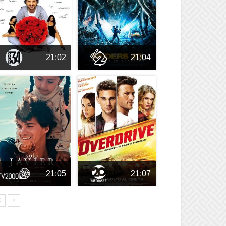
21:02
21:04
21:05
21:07