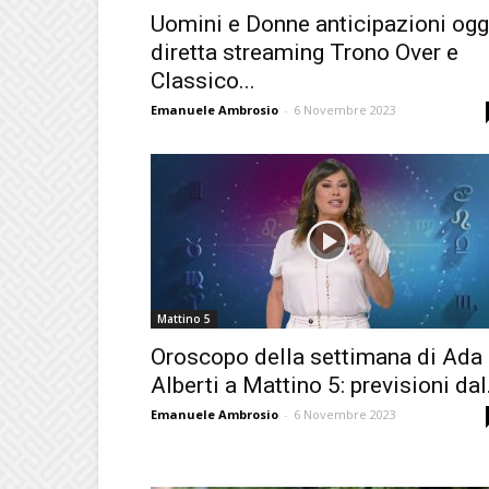
Uomini e Donne anticipazioni ogg
diretta streaming Trono Over e
Classico...
Emanuele Ambrosio
-
6 Novembre 2023
Mattino 5
Oroscopo della settimana di Ada
Alberti a Mattino 5: previsioni dal.
Emanuele Ambrosio
-
6 Novembre 2023