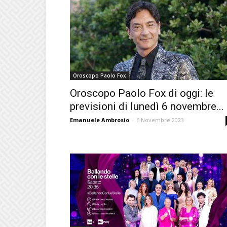
Oroscopo Paolo Fox
Oroscopo Paolo Fox di oggi: le
previsioni di lunedì 6 novembre...
Emanuele Ambrosio
-
6 Novembre 2023