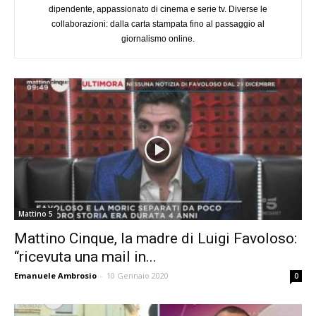
dipendente, appassionato di cinema e serie tv. Diverse le
collaborazioni: dalla carta stampata fino al passaggio al
giornalismo online.
Mattino 5
Mattino Cinque, la madre di Luigi Favoloso:
“ricevuta una mail in...
Emanuele Ambrosio
-
10 Gennaio 2020
0