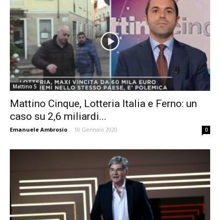
Mattino 5
Mattino Cinque, Lotteria Italia e Ferno: un
caso su 2,6 miliardi...
Emanuele Ambrosio
-
10 Gennaio 2020
0