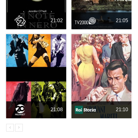
21:02
21:05
21:08
21:10