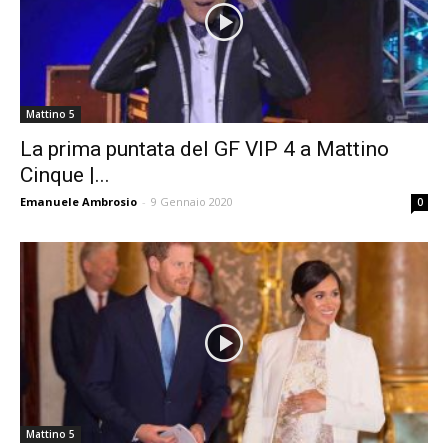
Mattino 5
La prima puntata del GF VIP 4 a Mattino
Cinque |...
Emanuele Ambrosio
-
9 Gennaio 2020
0
Mattino 5