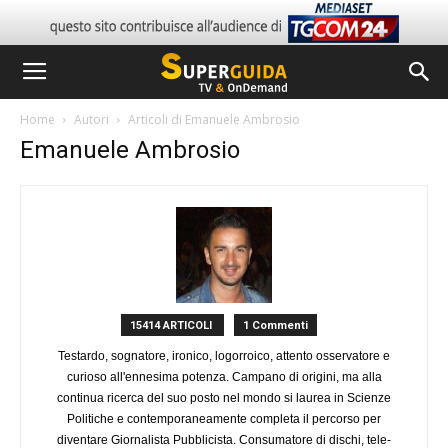
Home
Autori
Articoli di Emanuele Ambrosio
Emanuele Ambrosio
15414 ARTICOLI
1 Commenti
Testardo, sognatore, ironico, logorroico, attento osservatore e
curioso all'ennesima potenza. Campano di origini, ma alla
continua ricerca del suo posto nel mondo si laurea in Scienze
Politiche e contemporaneamente completa il percorso per
diventare Giornalista Pubblicista. Consumatore di dischi, tele-