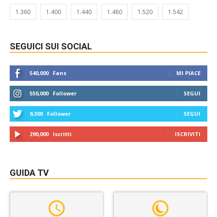
1.360
1.400
1.440
1.480
1.520
1.542
SEGUICI SUI SOCIAL
540,000
Fans
MI PIACE
550,000
Follower
SEGUI
9,300
Follower
SEGUI
290,000
Iscritti
ISCRIVITI
GUIDA TV