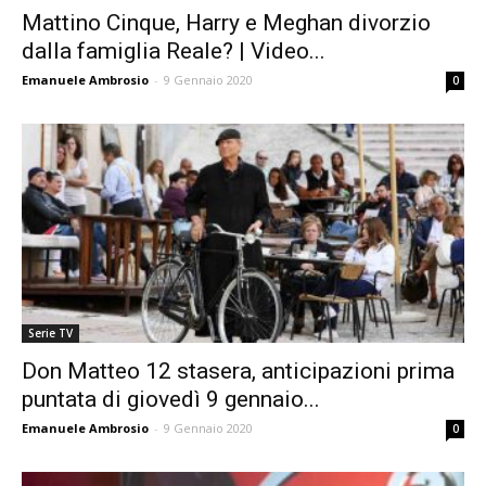
Mattino Cinque, Harry e Meghan divorzio
dalla famiglia Reale? | Video...
Emanuele Ambrosio
-
9 Gennaio 2020
0
Serie TV
Don Matteo 12 stasera, anticipazioni prima
puntata di giovedì 9 gennaio...
Emanuele Ambrosio
-
9 Gennaio 2020
0