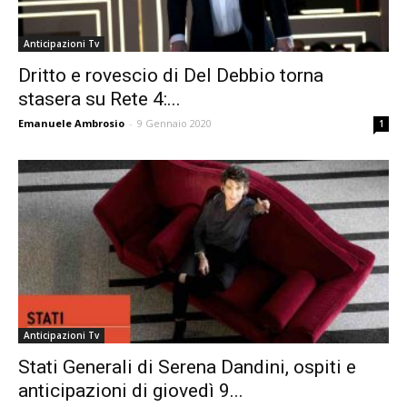
Anticipazioni Tv
Dritto e rovescio di Del Debbio torna
stasera su Rete 4:...
Emanuele Ambrosio
-
9 Gennaio 2020
1
Anticipazioni Tv
Stati Generali di Serena Dandini, ospiti e
anticipazioni di giovedì 9...