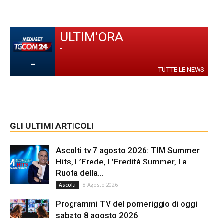
ULTIM'ORA
-
-
TUTTE LE NEWS
GLI ULTIMI ARTICOLI
Ascolti tv 7 agosto 2026: TIM Summer
Hits, L’Erede, L’Eredità Summer, La
Ruota della...
8 Agosto 2026
Ascolti
Programmi TV del pomeriggio di oggi |
sabato 8 agosto 2026