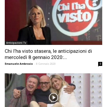
Anticipazioni Tv
Chi l’ha visto stasera, le anticipazioni di
mercoledì 8 gennaio 2020:...
Emanuele Ambrosio
-
8 Gennaio 2020
0